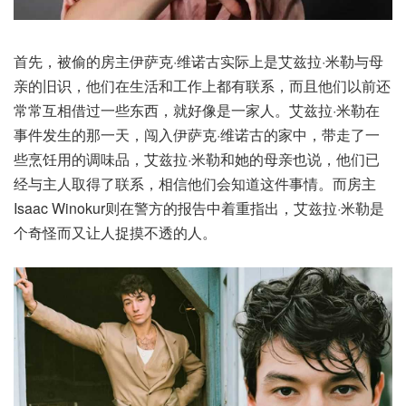
首先，被偷的房主伊萨克·维诺古实际上是艾兹拉·米勒与母
亲的旧识，他们在生活和工作上都有联系，而且他们以前还
常常互相借过一些东西，就好像是一家人。艾兹拉·米勒在
事件发生的那一天，闯入伊萨克·维诺古的家中，带走了一
些烹饪用的调味品，艾兹拉·米勒和她的母亲也说，他们已
经与主人取得了联系，相信他们会知道这件事情。而房主
Isaac Winokur则在警方的报告中着重指出，艾兹拉·米勒是
个奇怪而又让人捉摸不透的人。