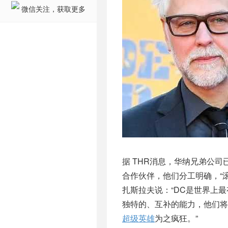
微信关注，获取更多
据 THR消息，华纳兄弟公司
合作伙伴，他们分工明确，“滚
扎斯拉夫说：“DC是世界上
独特的、互补的能力，他们将
超级英雄
为之疯狂。”