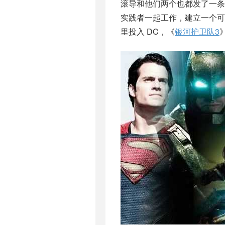
滚导和他们两个也都发了一条
实践者一起工作，建立一个可
里投入 DC，《
银河护卫队3