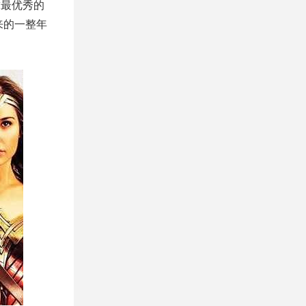
球最优秀的
来的一整年