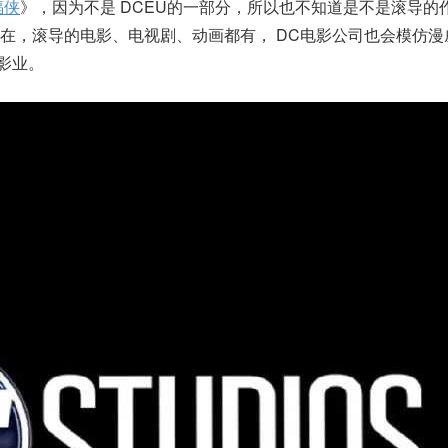
蝠侠
》，因为不是 DCEU的一部分，所以也不知道是不是滚导的
在，滚导的电影、电视剧、动画都有， DC电影公司也会模仿漫
影业。