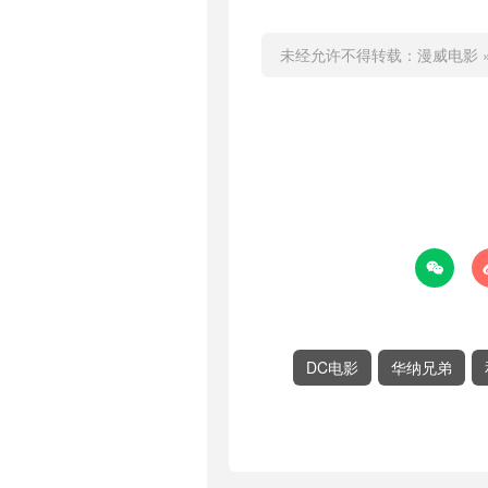
未经允许不得转载：
漫威电影

DC电影
华纳兄弟