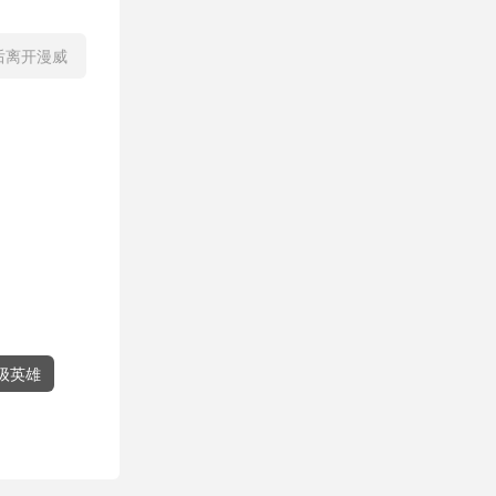
后离开漫威
级英雄