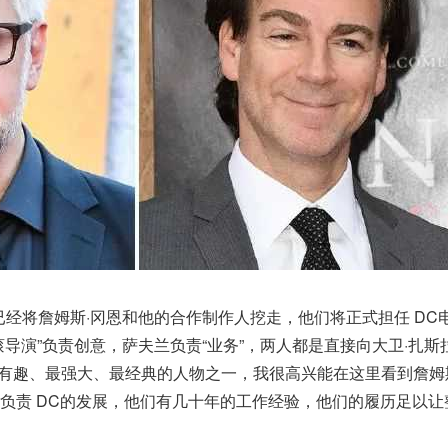
已经将詹姆斯·冈恩和他的合作制作人挖走，他们将正式担任 DC
导演”负责创意，萨夫兰负责“业务”，两人都是直接向大卫·扎斯
最有趣、最强大、最经典的人物之一，我很高兴能在这里看到詹姆
负责 DC的发展，他们有几十年的工作经验，他们的履历足以让