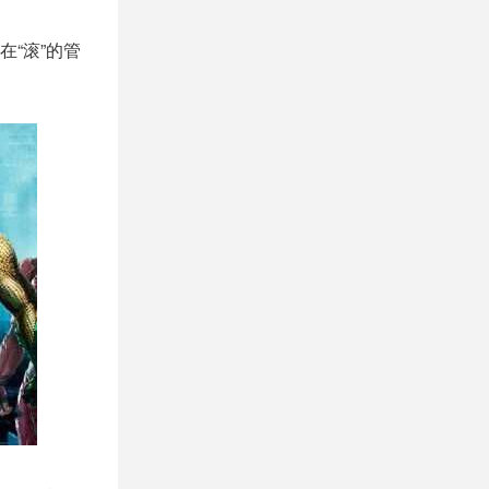
在“滚”的管