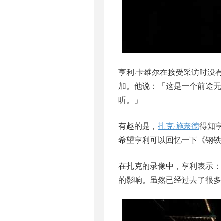
亨利·卡维尔在接受采访时没
加。他说：「这是一个前途无
听。」
有趣的是，
扎克·施奈德
得知
希望亨利可以回忆一下《钢铁
在扎克的录像中，亨利表示：
的影响。虽然已经过去了很多