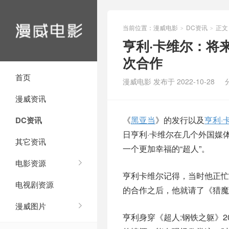
当前位置：
漫威电影
DC资讯
正文
>
>
亨利·卡维尔：将
次合作
首页
漫威电影 发布于 2022-10-28
漫威资讯
《
黑亚当
》的发行以及
亨利·
DC资讯
日亨利·卡维尔在几个外国媒
其它资讯
一个更加幸福的“超人”。
电影资源
亨利卡维尔记得，当时他正忙着 Ne
电视剧资源
的合作之后，他就请了《猎魔
漫威图片
亨利身穿《超人:钢铁之躯》