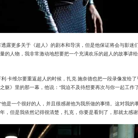
有透露更多关于《超人》的剧本和导演，但是他保证将会与影迷
量的人物，我非常激动地想要把一个充满欢乐的超人的故事讲给
亨利·卡维尔要重返超人的时候，扎克·施奈德也把一段录像发给了
之躯》里的那一幕，他说：“我迫不及待想要再次与你一起工作了
“他是一个很好的人，并且很感谢他为我所做的事情。这对我的
年，但是我依然记得很清楚，扎克，你要是看到了，那就太感谢