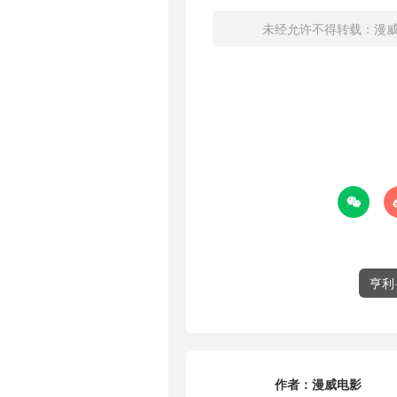
未经允许不得转载：
漫

亨利
作者：
漫威电影