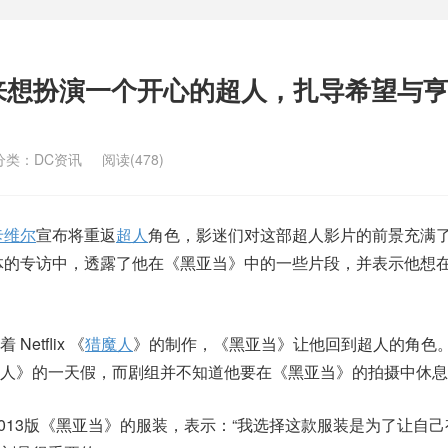
来想扮演一个开心的超人，扎导希望与
分类：
DC资讯
阅读(478)
卡维尔
宣布将重返
超人
角色，影迷们对这部超人影片的前景充满
体的专访中，透露了他在《黑亚当》中的一些片段，并表示他想
tflix 《
猎魔人
》的制作，《黑亚当》让他回到超人的角色
人》的一天假，而剧组并不知道他要在《黑亚当》的拍摄中休息
2013版《黑亚当》的服装，表示：“我选择这款服装是为了让自