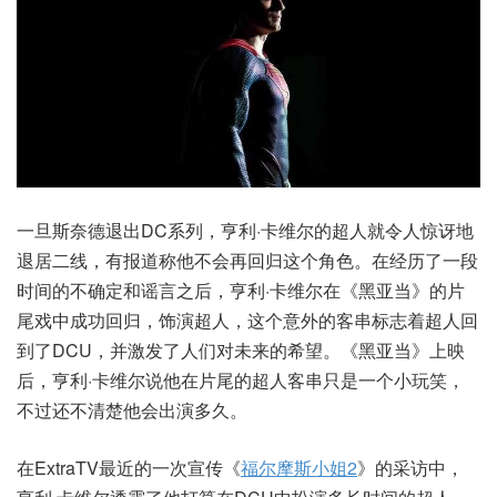
一旦斯奈德退出DC系列，亨利·卡维尔的超人就令人惊讶地
退居二线，有报道称他不会再回归这个角色。在经历了一段
时间的不确定和谣言之后，亨利·卡维尔在《黑亚当》的片
尾戏中成功回归，饰演超人，这个意外的客串标志着超人回
到了DCU，并激发了人们对未来的希望。《黑亚当》上映
后，亨利·卡维尔说他在片尾的超人客串只是一个小玩笑，
不过还不清楚他会出演多久。
在ExtraTV最近的一次宣传《
福尔摩斯小姐2
》的采访中，