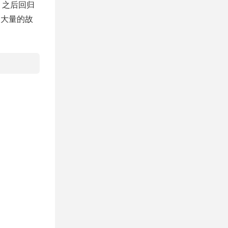
》之后回归
了大量的故