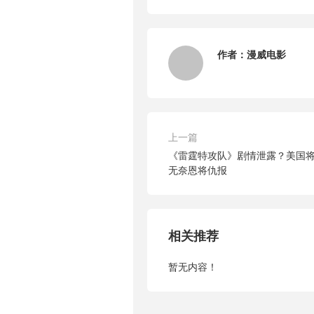
作者：
漫威电影
上一篇
《雷霆特攻队》剧情泄露？美国
无奈恩将仇报
相关推荐
暂无内容！