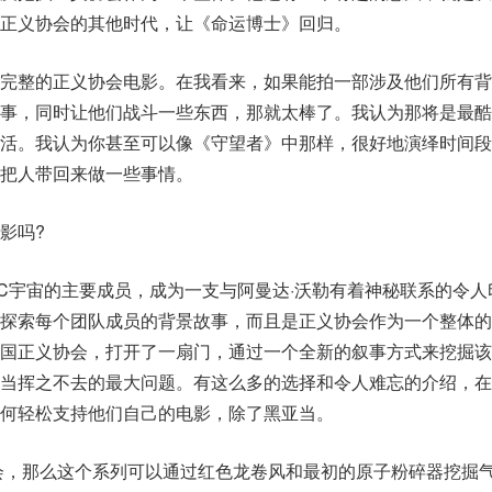
正义协会的其他时代，让《命运博士》回归。
部完整的正义协会电影。在我看来，如果能拍一部涉及他们所有背
故事，同时让他们战斗一些东西，那就太棒了。我认为那将是最酷
复活。我认为你甚至可以像《守望者》中那样，很好地演绎时间段
把人带回来做一些事情。
影吗?
C宇宙的主要成员，成为一支与阿曼达·沃勒有着神秘联系的令人
是探索每个团队成员的背景故事，而且是正义协会作为一个整体的
美国正义协会，打开了一扇门，通过一个全新的叙事方式来挖掘该
亚当挥之不去的最大问题。有这么多的选择和令人难忘的介绍，在
何轻松支持他们自己的电影，除了黑亚当。
会，那么这个系列可以通过红色龙卷风和最初的原子粉碎器挖掘