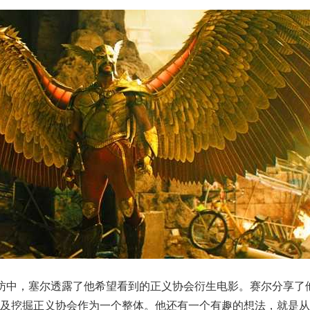
的一次采访中，塞尔透露了他希望看到的正义协会衍生电影。赛尔分享
及挖掘正义协会作为一个整体。他还有一个有趣的想法，就是从