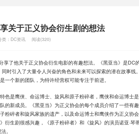
享关于正义协会衍生剧的想法
分类：
DC资讯
阅读(320)
塞尔分享了他关于正义协会衍生电影的有趣想法。《黑亚当》是DC
元，同时引入了大量令人兴奋的角色和未来可以探索的潜在故事线
是一个新的团队，为特许经营权可能专注于前进。
特色是鹰侠、命运博士、旋风和原子粉碎者，鹰侠和命运博士是
团队的新成员。《黑亚当》为正义协会的每个成员介绍了一些有趣
原子粉碎者和旋风家族的遗产，以及命运博士和鹰侠作为正义协会
》衍生剧很感兴趣，《原子粉碎者》和《旋风》的演员诺亚·琴
想法。