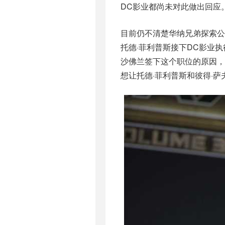
DC影业都尚未对此做出回应
目前仍不清楚华纳兄弟探索公
托德·菲利普斯接下DC影业
沙佛兰签下这个职位的原因
想让托德·菲利普斯和彼得·