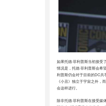
如果托德·菲利普斯当初接受
情况是，托德·菲利普斯会希
利普斯仍会对于目前的DC共
《小丑》独立于宇宙之外，而非和
会这样进行。
除非托德·菲利普斯在接受媒