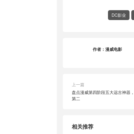
DC影业
作者：
漫威电影
上一篇
盘点漫威第四阶段五大远古神器
第二
相关推荐