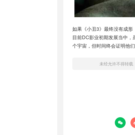
如果《小丑3》最终没有成形
目前DC影业初期发展当中，
个宇宙，但时间终会证明他
未经允许不得转载
