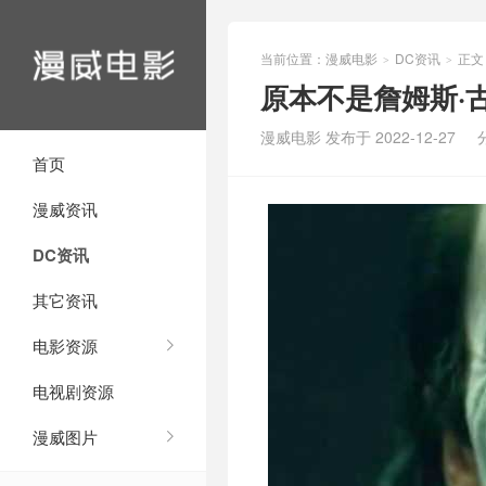
当前位置：
漫威电影
DC资讯
正文
>
>
原本不是詹姆斯·
漫威电影 发布于 2022-12-27
首页
漫威资讯
DC资讯
其它资讯
电影资源
电视剧资源
漫威图片