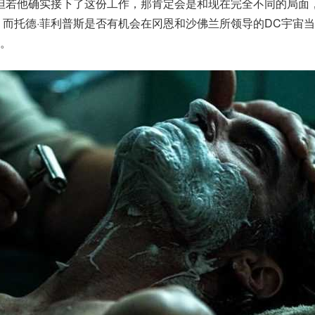
但若他确实接下了这份工作，那肯定会是和现在完全不同的局面
，而托德·菲利普斯是否有机会在冈恩和沙佛兰所领导的DC宇宙
。