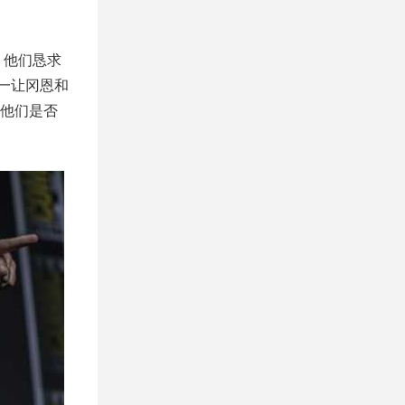
，他们恳求
一让冈恩和
他们是否