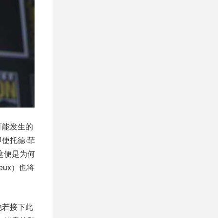
可能发生的
即使托德·菲
这便是为何
eux）也将
他若接下此