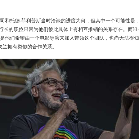
。
司和托德·菲利普斯当时洽谈的进度为何，但其中一个可能性是
执行长的职位只因为他们彼此具体上有相互推销的关系存在。而唯
，是他们希望由一个电影导演来加入带领这个团队，也尚无法得知
萨夫兰拥有类似的合作关系。