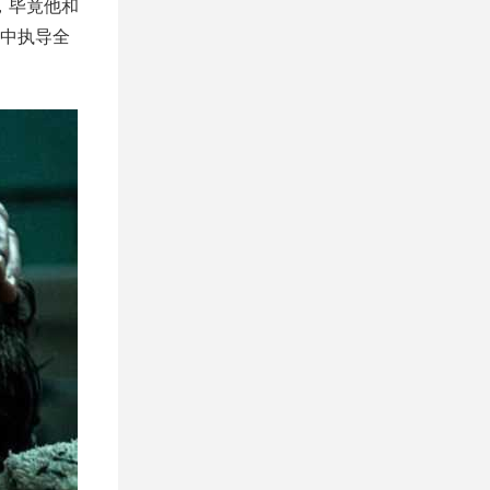
，毕竟他和
当中执导全