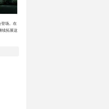
会登场。在
继续拓展这