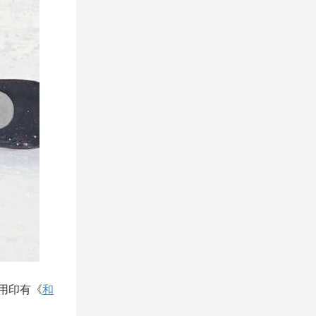
用印有《
和