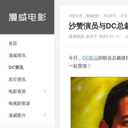
当前位置：
漫威电影
DC资讯
正文
>
>
沙赞演员与DC总
漫威电影 发布于 2023-01-11
首页
漫威资讯
今日，
DC影业
的联合总裁彼
一起度假！
DC资讯
其它资讯
电影资源
电视剧资源
漫威图片