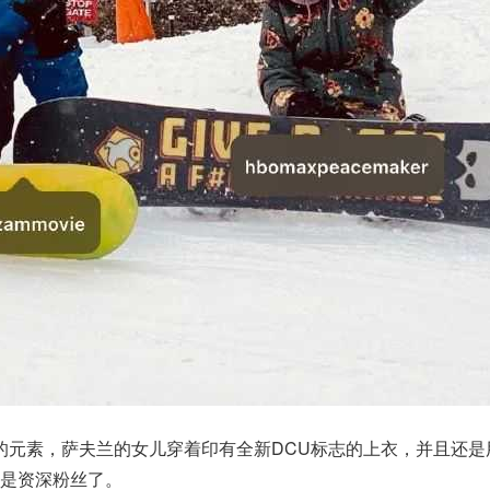
的元素，萨夫兰的女儿穿着印有全新DCU标志的上衣，并且还是
是资深粉丝了。