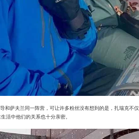
滚导和萨夫兰同一阵营，可让许多粉丝没有想到的是，扎瑞克不仅
在生活中他们的关系也十分亲密。