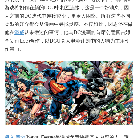
游戏将如何在新的DCU中相互连接，这是一个好消息，因
为之前的DC迭代中连接较少，更令人困惑。所有这些不同
类型的媒介都会从漫画中寻找灵感。不仅如此，冈恩还在做
他在
漫威
从未做过的事情，他与DC漫画的首席创意官吉姆·
李(Jim Lee)合作，以DCU真人电影计划中的人物为主角创
作漫画。
凯文·费奇
(Kevin Feige)是漫威负责协调真人内容的人。现