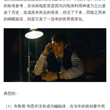
的标准参考，在动画电影里是因为闪电侠利用神速力
意外
篡
改了历史，造成原本死去的母亲，存活了下来，而随之而来
的蝴蝶效应，则是引发了一连串的世界观变化。
典型的：
（1）布鲁斯·韦恩并没有成为蝙蝠侠，在当年的抢劫案中死