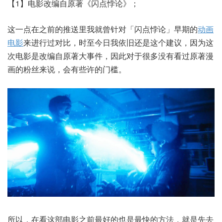
【1】电影改编自原著《闪点悖论》；
这一点在之前的推送里我就曾针对「闪点悖论」早期的
动画
电影
来进行过对比，时至今日我依旧还是这个建议，因为这
次电影是改编自原著大事件，因此对于很多没有看过原著漫
画的粉丝来说，会有些许的门槛。
所以，在看这部电影之前最好的也是最快的方法，就是先去