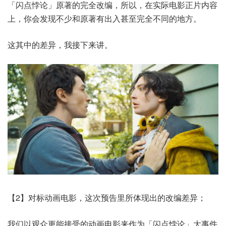
「闪点悖论」原著的完全改编，所以，在实际电影正片内容
上，你会发现不少和原著有出入甚至完全不同的地方。
这其中的差异，我接下来讲。
【2】对标动画电影，这次预告里所体现出的改编差异；
我们以观众更能接受的动画电影来作为「闪点悖论」大事件