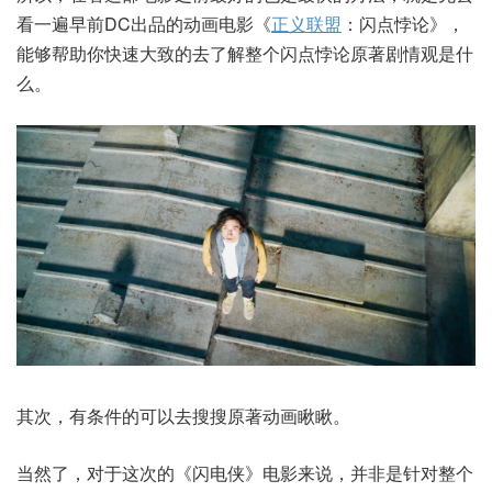
看一遍早前DC出品的动画电影《
正义联盟
：闪点悖论》，
能够帮助你快速大致的去了解整个闪点悖论原著剧情观是什
么。
其次，有条件的可以去搜搜原著动画瞅瞅。
当然了，对于这次的《闪电侠》电影来说，并非是针对整个