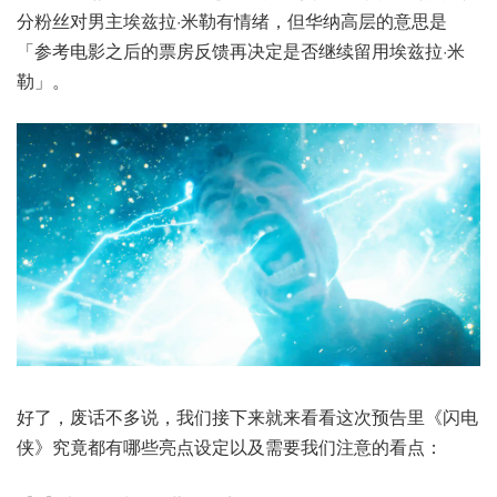
分粉丝对男主埃兹拉·米勒有情绪，但华纳高层的意思是
「参考电影之后的票房反馈再决定是否继续留用埃兹拉·米
勒」。
好了，废话不多说，我们接下来就来看看这次预告里《闪电
侠》究竟都有哪些亮点设定以及需要我们注意的看点：