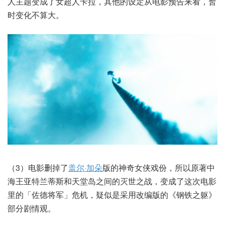
人主题变成了女超人卡拉，其他的设定从电影预告来看，暂
时变化不算大。
（3）电影删掉了
盖尔·加朵
版的神奇女侠戏份，所以原著中
海王亚特兰蒂斯和天堂岛之间的灭世之战，变成了这次电影
里的「佐德将军」危机，疑似是采用改编版的《钢铁之躯》
部分剧情观。