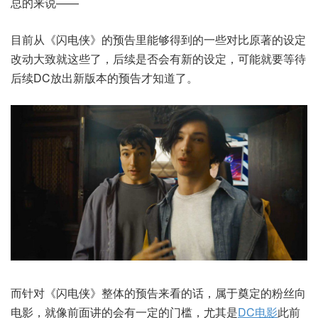
总的来说——
目前从《闪电侠》的预告里能够得到的一些对比原著的设定
改动大致就这些了，后续是否会有新的设定，可能就要等待
后续DC放出新版本的预告才知道了。
而针对《闪电侠》整体的预告来看的话，属于奠定的粉丝向
电影，就像前面讲的会有一定的门槛，尤其是
DC电影
此前