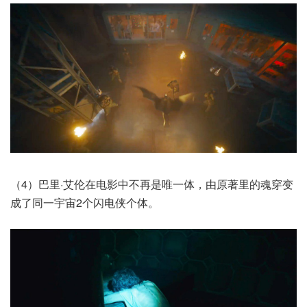
（4）巴里·艾伦在电影中不再是唯一体，由原著里的魂穿变
成了同一宇宙2个闪电侠个体。