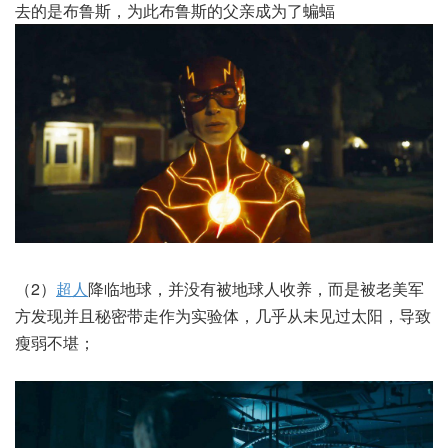
去的是布鲁斯，为此布鲁斯的父亲成为了蝙蝠
（2）
超人
降临地球，并没有被地球人收养，而是被老美军
方发现并且秘密带走作为实验体，几乎从未见过太阳，导致
瘦弱不堪；