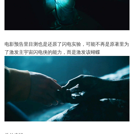
电影预告里目测也是还原了闪电实验，可能不再是原著里为
了激发主宇宙闪电侠的能力，而是激发该蝴蝶