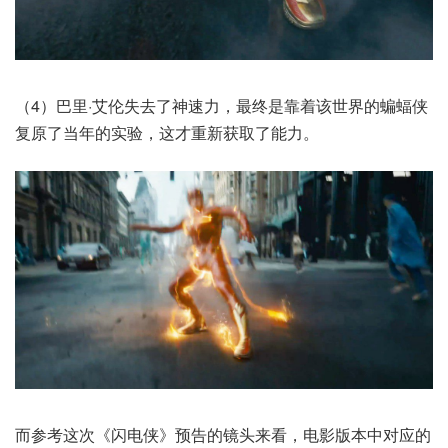
（4）巴里·艾伦失去了神速力，最终是靠着该世界的蝙蝠侠
复原了当年的实验，这才重新获取了能力。
而参考这次《闪电侠》预告的镜头来看，电影版本中对应的