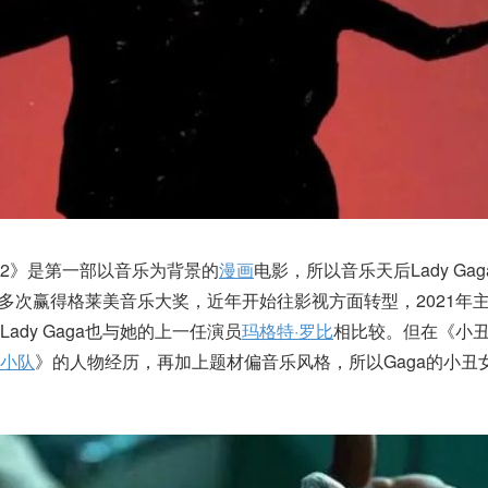
2》是第一部以音乐为背景的
漫画
电影，所以音乐天后Lady Ga
aga多次赢得格莱美音乐大奖，近年开始往影视方面转型，2021年
ady Gaga也与她的上一任演员
玛格特·罗比
相比较。但在《小丑
小队
》的人物经历，再加上题材偏音乐风格，所以Gaga的小丑