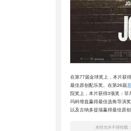
在第77届金球奖上，本片获
最佳原创配乐奖。在第26届
院奖上，本片获得3项奖：菲
玛科维兹赢得最佳选角导演奖
以及古纳多提瑞赢得最佳原创
未经允许不得转载