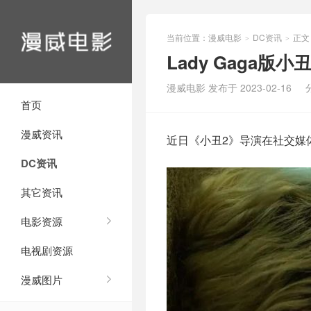
当前位置：
漫威电影
DC资讯
正文
>
>
Lady Gaga
漫威电影 发布于 2023-02-16
首页
漫威资讯
近日《小丑2》导演在社交媒
DC资讯
其它资讯
电影资源
电视剧资源
漫威图片