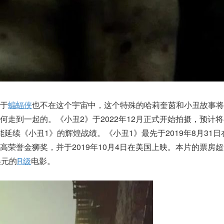
于
蝙蝠侠
也不在这个宇宙中，这个特殊的哈莉奎茵和小丑故事将
走到一起的。《小丑2》于2022年12月正式开始拍摄，预计将在 
延续《小丑1》的辉煌战绩。《小丑1》最先于2019年8月31日
高荣誉金狮奖，并于2019年10月4日在美国上映。本片的票房超
美元的
R级
电影。