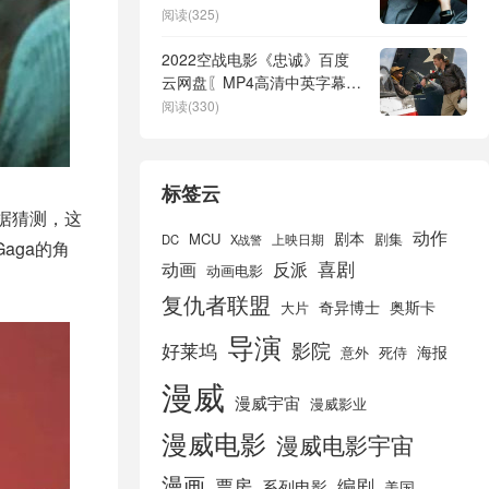
峰？
阅读(325)
2022空战电影《忠诚》百度
云网盘〖MP4高清中英字幕资
源〗
阅读(330)
标签云
，据猜测，这
动作
剧本
MCU
剧集
DC
X战警
上映日期
aga的角
喜剧
动画
反派
动画电影
复仇者联盟
奇异博士
奥斯卡
大片
导演
好莱坞
影院
海报
死侍
意外
漫威
漫威宇宙
漫威影业
漫威电影
漫威电影宇宙
漫画
票房
编剧
系列电影
美国