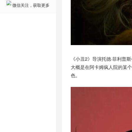
微信关注，获取更多
《小丑2》导演托德·菲利普斯
大概是在阿卡姆疯人院的某个
色。