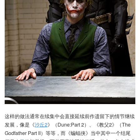
这样的做法通常在续集中会直接延续前作遗留下的情节继续
发展，像是《
沙丘2
》（Dune:Part 2）、《教父2》（The
Godfather Part II）等等，而《蝙蝠侠》当中其中一个结尾