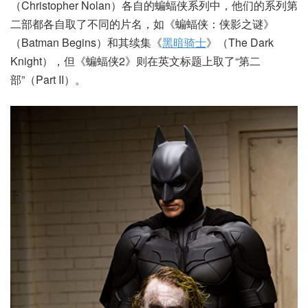
（Christopher Nolan）各自的蝙蝠侠系列中，他们的系列第
二部都各自取了不同的片名，如《蝙蝠侠：侠影之谜》
（Batman Begins）和其续集《
黑暗骑士
》（The Dark
Knight），但《蝙蝠侠2》则在英文标题上取了“第二
部”（Part II）。