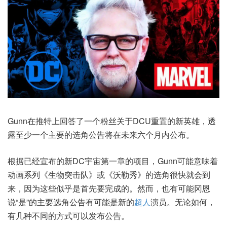
Gunn在推特上回答了一个粉丝关于DCU重置的新英雄，透
露至少一个主要的选角公告将在未来六个月内公布。
根据已经宣布的新DC宇宙第一章的项目，Gunn可能意味着
动画系列《生物突击队》或《沃勒秀》的选角很快就会到
来，因为这些似乎是首先要完成的。然而，也有可能冈恩
说“是”的主要选角公告有可能是新的
超人
演员。无论如何，
有几种不同的方式可以发布公告。