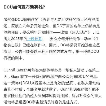
DCU如何宣布新英雄?
虽然像DCU蝙蝠侠的《勇者与无畏》这样的项目还有些遥
远，应该在几年后开始选角，但DC宇宙的名单上仍然有足
够的项目，要么明年开始制作——比如《超人:遗产》，以
满足2025年的
上映日期
——要么今年开始制作，动画《生
物突击队》已经在制作中。因此，DC将需要开始选角这些
项目，公告可能会以三种不同的方式发布，第一种是DCU
石板的副本。
Gunn和Safran可能会为媒体举办另一场私人活动，在第二
天，Gunn将在一段特别的视频中向公众公布DCU的消息。
这一策略对DCU来说基本上是有效的;然而，在私人活动结
束几小时后，全部名单就泄露了。Gunn和Safran很可能不
想冒险让他们的超人演员阵容提前泄露，所以对公众的重大
活动将是透露DC宇宙新演员阵容的最佳方式。