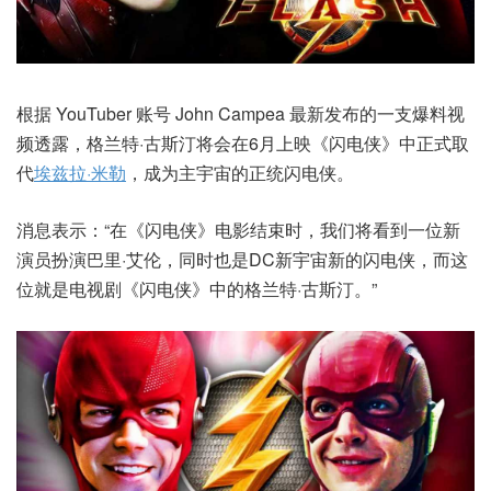
根据 YouTuber 账号 John Campea 最新发布的一支爆料视
频透露，格兰特·古斯汀将会在6月上映《闪电侠》中正式取
代
埃兹拉·米勒
，成为主宇宙的正统闪电侠。
消息表示：“在《闪电侠》电影结束时，我们将看到一位新
演员扮演巴里·艾伦，同时也是DC新宇宙新的闪电侠，而这
位就是电视剧《闪电侠》中的格兰特·古斯汀。”