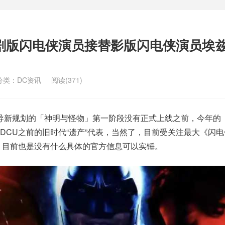
剧版闪电侠演员接替影版闪电侠演员埃兹
分类：
DC资讯
阅读(371)
导新规划的「神明与怪物」第一阶段没有正式上线之前，今年的
DCU之前的旧时代“遗产”代表，当然了，目前受关注最大《闪
，目前也是没有什么具体的官方信息可以实锤。