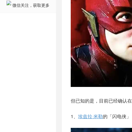
微信关注，获取更多
但已知的是，目前已经确认在
1、
埃兹拉·米勒
的「闪电侠」