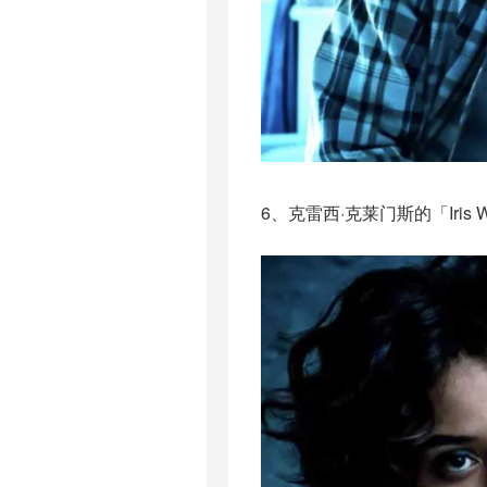
6、克雷西·克莱门斯的「Iris W