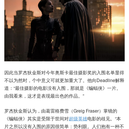
因此当罗杰狄金斯对今年奥斯卡最佳摄影奖的入围名单显得
不以为然时，个中意义可就更加重大了。他向Deadline解释
道：“最佳摄影的电影没有入围，那就是《蝙蝠侠》一片。
由我看来，这才是表现最出色的作品。”
罗杰狄金斯认为，由葛雷格费雪（Greig Fraser）掌镜的
《蝙蝠侠》其实是受限于世间对
超级英雄
电影的歧见。“本
片之所以没有入围的原因很简单：势利眼。人们抱有一种不