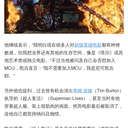
他继续表示，“我明白现在很多人对
超级英雄电影
都有种挫
败感，但我想业界还有其他的生存空间，像是《塔尔》或其
他艺术类或独立电影。”不过当他被问及自己会否想加入
MCU，凯吉直言：“我不需要加入MCU，我是尼可凯吉
耶。”
另外他也提到，过去曾有机会演出
蒂姆·波顿
（Tim Burton）
执导的《超人复活》（Superman Lives），甚至当时有他
穿着超人服、装上假肌肉的画面。然而电影最后被取消了，
连他自己都觉得纳闷且惋惜。