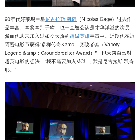
90年代好莱坞巨星
尼古拉斯·凯奇
（Nicolas Cage）过去作
品丰富、拿奖拿到手软，也一直被公认是才华洋溢的演员，
然而他从未加入过如今大热的
超级英雄
宇宙中。近期他在迈
阿密电影节获得“多样传奇&amp；突破者奖（Variety
Legend &amp；Groundbreaker Award）”，也大谈自己对
超英电影的想法，“我不需要加入MCU，我是尼古拉斯·凯奇
耶。”