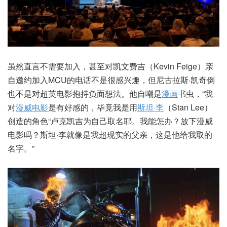
虽然直言不需要加入，甚至对凯文费吉（Kevin Feige）亲
自邀约加入MCU的电话不是很感兴趣，但尼古拉斯·凯奇倒
也不是对超英电影抱持负面想法。他自嘲是
漫画
书虫，“我
对
漫威电影
是有好感的，毕竟我是用
斯坦·李
（Stan Lee）
创造的角色“卢克凯吉为自己取名耶。我能怎办？放下漫威
电影吗？斯坦·李就像是我超现实的父亲，这是他给我取的
名字。”