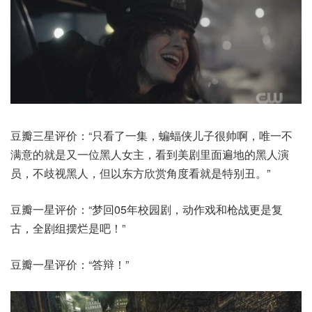
豆瓣三星评价：“只看了一集，蝙蝠侠儿子很帅啊，唯一不
满意的就是又一位黑人女主，看到美剧里面遍地的黑人演
员，不歧视黑人，但以东方欣赏角度看就是特别丑。”
豆瓣一星评价：“梦回05年校园剧，动作戏和枪战更是复
古，全剧组摆烂是吧！”
豆瓣一星评价：“答辩！”