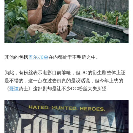
其他的包括
盖尔·加朵
在内都处于不明确之中。
为此，有粉丝表示电影目前够呛，但DC的衍生剧整体上还
是不错的，这一点在过去倒真的是没话说，但今年上线的
《
哥谭
骑士》这部剧却是让不少DC粉丝大失所望！