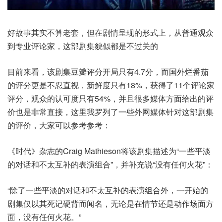
好故事其实不算老套，但在剧情呈现的形式上，从普通观众
到专业评论家，这部剧集貌似都是不过关的
目前来看，该剧集豆瓣评分开局只有4.7分，而国外烂番茄
的评分更是不忍直视，新鲜度只有18%，获得了11个评论家
评分，观众的认可度只有54%，并且很多媒体方面给出的评
价也是非常直接，这里我罗列了一些外网媒体针对这部剧集
的评价，大家可以参考参考：
《时代》杂志的Craig Mathieson将该剧集描述为“一些平淡
的对话和不太互补的表演组合”，并补充说“没有任何火花”：
“除了一些平淡的对话和不太互补的表演组合外，一开始的
剧集仅以其死记硬背而闻名，无论是在情节还是动作场面方
面，没有任何火花。”