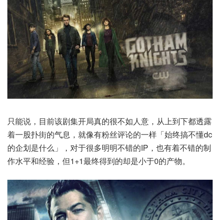
只能说，目前该剧集开局真的很不如人意，从上到下都透露
着一股扑街的气息，就像有粉丝评论的一样「始终搞不懂dc
的企划是什么」，对于很多明明不错的IP，也有着不错的制
作水平和经验，但1+1最终得到的却是小于0的产物。