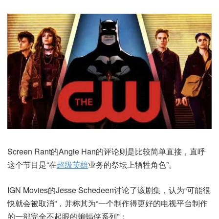
Screen Rant的Angie Han的评论则是比较简单直接，直呼
这个节目是“在
超级英雄
业务的祭坛上牺牲角色”。
IGN Movies的Jesse Schedeen讨论了该剧集，认为“可能很
快就会被取消”，并称其为“一个制作得更好的电视平台制作
的一部完全不起眼的蝙蝠侠系列”：