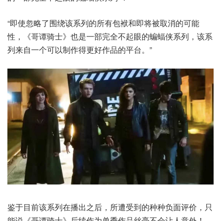
“即使忽略了围绕该系列的所有包袱和即将被取消的可能
性，《哥谭骑士》也是一部完全不起眼的蝙蝠侠系列，该系
列来自一个可以制作得更好作品的平台。”
鉴于目前该系列在播出之后，所遭受到的种种负面评价，只
能说《哥谭骑士》后续作为单季作品丝毫不会让人意外！