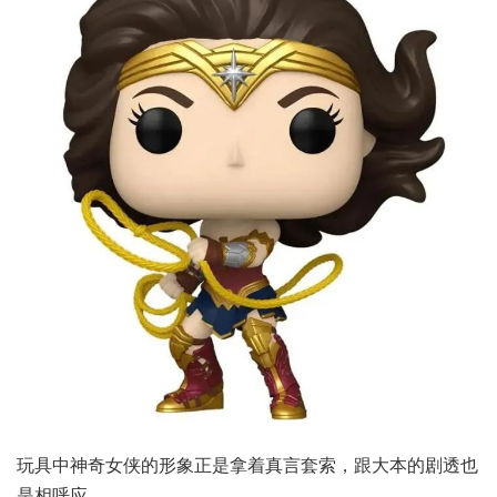
玩具中神奇女侠的形象正是拿着真言套索，跟大本的剧透也
是相呼应。