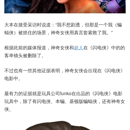
大本在接受采访时说道：“我不想剧透，但那是一个我（蝙
蝠侠）被抓住的场景，神奇女侠用真言套索救了我。”
根据此前的媒体报道，神奇女侠和
超人
在《闪电侠》中的的
客串镜头被删除了。
不过也有一些其他证据表明，神奇女侠会出现在《闪电侠》
电影中。
最有力的证据就是玩具公司funko在出品的《闪电侠》电影
玩具中，除了有闪电侠、本蝙、基顿版蝙蝠侠，还有神奇女
侠。