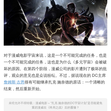
对于漫威电影宇宙来说，这是一个不可能完成的任务，也是
一个不可能完成的任务，这也是为什么《多元宇宙》会被破
坏的原因。在第四个阶段，漫威公司的影片遭到了极坏的批
评，观众的意见也是众说纷纭。不过，据说现在的 DC主席
詹姆斯·古恩
很有可能继承扎克·施奈德的原话：一个清晰的
结束，然后重新开始。
未经允许不得转载：
漫威电影
»
“扎克·施奈德的DC宇宙计划”是否能避免
重蹈漫威在《终局之战》后的覆辙？