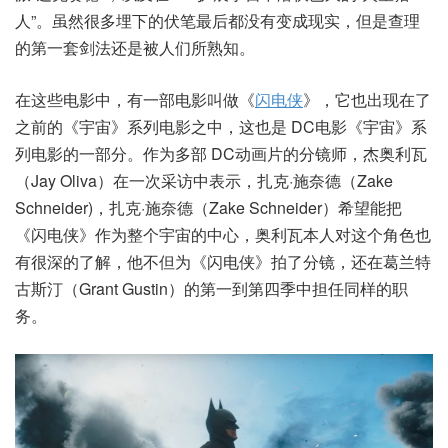
人”。虽然很多埋下的伏笔最后都没有变成现实，但是查理
的第一套剑法还是被人们所熟知。
在这些电影中，有一部电影叫做《
闪电侠
》，它也出现在了
之前的《宇宙》系列电影之中，这也是 DC电影《宇宙》系
列电影的一部分。作为多部 DC动画片的分镜师，杰奥利瓦
（Jay Oliva）在一次采访中表示，扎克·施奈德（Zake
Schneider)，扎克·施奈德（Zake Schneider）希望能把
《闪电侠》作为整个宇宙的中心，奥利瓦本人对这个角色也
有很深的了解，他不但为《闪电侠》拍了分镜，还在葛兰特
古斯汀（Grant Gustin）的第一到第四季中担任同样的职
务。