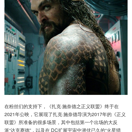
在粉丝们的支持下，《扎克·施奈德之正义联盟》终于在
2021年公映，它展现了扎克·施奈德导演为2017年的《正义
联盟》所准备的很多场景，其中包括第一个出场的大反
派“达克赛德”，以及在 DC扩展宇宙中潜伏已久的“火星猎