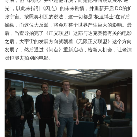
光”，以此来指引《闪点》的未来剧情，并重新开启 DC的扩
张宇宙。按照奥利瓦的说法，这一切都是“极速博士”在背后
操纵，而这位大反派，将会对整个世界产生巨大的影响。最
后，当查导拍完了《正义联盟》这部与达克赛德有关的电影
之后，大宇宙的发展方向就朝着《无限正义联盟》这个方向
发展了，然后通过《闪点》重新启动，给新人机会，让老演
员也能去拍别的电影。