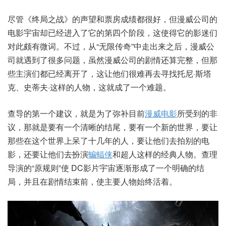
尽管《终局之战》的声望和票房成绩都很好，但漫威公司的
电影宇宙却已经进入了它的第四个阶段，这使得它的影迷们
对此颇有微词。不过，从“无限传奇”中走出来之后，漫威公
司就遇到了很多问题，虽然漫威公司的剧情还算完整，但那
些主演们都已经离开了，这让他们很难再去寻找托尼·斯塔
克、史蒂夫·这样的人物，这就成了一个难题。
查导的第一个建议，就是为了弥补目前
漫威电影
所受到的非
议，那就是要有一个清晰的结尾，要有一个新的世界，要让
那些在这个世界上呆了十几年的人，要让他们去拍别的电
影，还要让他们去扮演
蝙蝠侠
和超人这样的经典人物。查理
导演的“原规则”使 DC影片宇宙逐渐形成了一个明确的结
局，并且在剧情结束前，使主要人物始终活着。