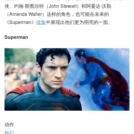
侠、约翰·斯图尔特（John Stewart）和阿曼达·沃勒
（Amanda Waller）这样的角色，也可能在未来的
《Superman》
续集
中展现出他们更为明亮的一面。
Superman
动作
科幻