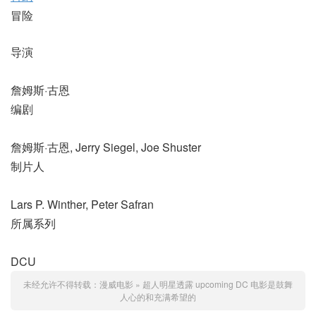
冒险
导演
詹姆斯·古恩
编剧
詹姆斯·古恩, Jerry Siegel, Joe Shuster
制片人
Lars P. Winther, Peter Safran
所属系列
DCU
未经允许不得转载：
漫威电影
»
超人明星透露 upcoming DC 电影是鼓舞
人心的和充满希望的