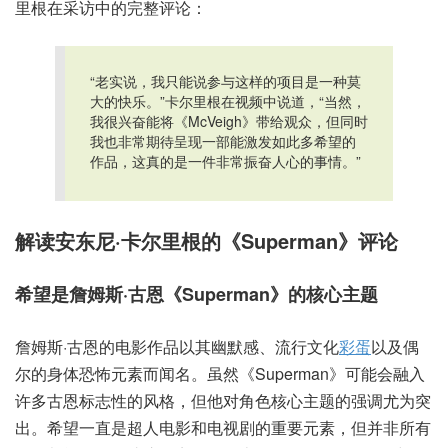
里根在采访中的完整评论：
“老实说，我只能说参与这样的项目是一种莫
大的快乐。”卡尔里根在视频中说道，“当然，
我很兴奋能将《McVeigh》带给观众，但同时
我也非常期待呈现一部能激发如此多希望的
作品，这真的是一件非常振奋人心的事情。”
解读安东尼·卡尔里根的《Superman》评论
希望是詹姆斯·古恩《Superman》的核心主题
詹姆斯·古恩的电影作品以其幽默感、流行文化
彩蛋
以及偶
尔的身体恐怖元素而闻名。虽然《Superman》可能会融入
许多古恩标志性的风格，但他对角色核心主题的强调尤为突
出。希望一直是超人电影和电视剧的重要元素，但并非所有