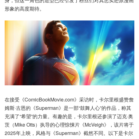
身，但这一角色的造型已经引发了粉丝们对其忠实还原漫画
形象的高度期待。
在接受《ComicBookMovie.com》采访时，卡尔里根盛赞詹
姆斯·古恩的《Superman》是一部“鼓舞人心”的作品，称其
充满了“希望”的力量。有趣的是，卡尔里根还参演了迈克·奥
茨（Mike Otts）执导的心理惊悚片《McVeigh》，该片将于
2025年上映，风格与《Superman》截然不同。以下是卡尔