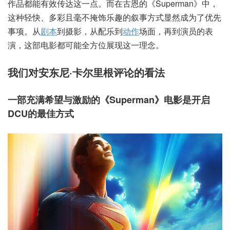
作品都能有效传达这一点。而在古恩的《Superman》中，
这种轻快、多彩且毫不掩饰乐趣的叙事方式显然成为了优先
事项。从
剧本
到摄影，从配乐到
动作
场面，再到演员的表
演，这部电影都可能全方位展现这一理念。
我们对安东尼·卡尔里根评论的看法
一部充满希望与激励的《Superman》电影是开启
DCU的最佳方式