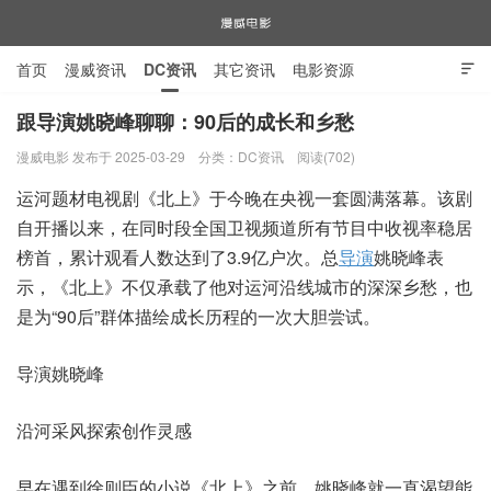
首页
漫威资讯
DC资讯
其它资讯
电影资源

电视剧资源
漫威图片
跟导演姚晓峰聊聊：90后的成长和乡愁
漫威电影 发布于 2025-03-29
分类：
DC资讯
阅读(702)
漫威电影
运河题材电视剧《北上》于今晚在央视一套圆满落幕。该剧
自开播以来，在同时段全国卫视频道所有节目中收视率稳居
榜首，累计观看人数达到了3.9亿户次。总
导演
姚晓峰表
示，《北上》不仅承载了他对运河沿线城市的深深乡愁，也
是为“90后”群体描绘成长历程的一次大胆尝试。
导演姚晓峰
沿河采风探索创作灵感
早在遇到徐则臣的小说《北上》之前，姚晓峰就一直渴望能