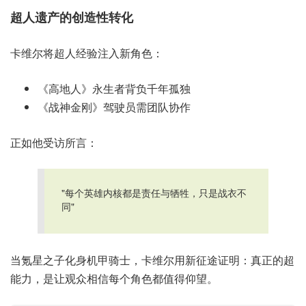
超人遗产的创造性转化
卡维尔将超人经验注入新角色：
《高地人》永生者背负千年孤独
《战神金刚》驾驶员需团队协作
正如他受访所言：
"每个英雄内核都是责任与牺牲，只是战衣不
同"
当氪星之子化身机甲骑士，卡维尔用新征途证明：真正的超
能力，是让观众相信每个角色都值得仰望。