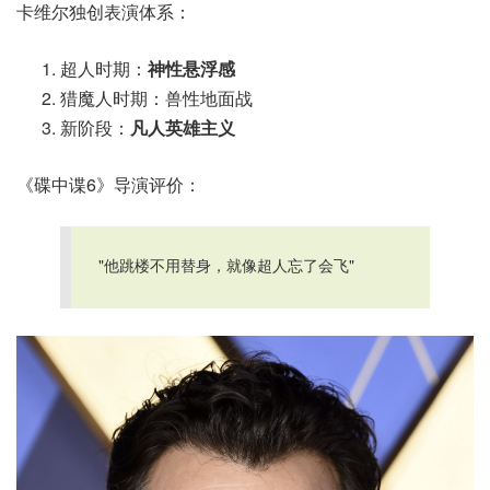
卡维尔独创表演体系：
超人时期：
神性悬浮感
猎魔人时期：兽性地面战
新阶段：
凡人英雄主义
《碟中谍6》导演评价：
"他跳楼不用替身，就像超人忘了会飞"