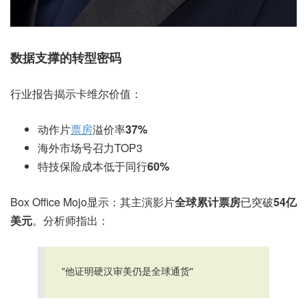
数据支撑的转型密码
行业报告揭示卡维尔价值：
动作片
票房
溢价率
37%
海外市场号召力TOP3
特技保险成本低于同行
60%
Box Office Mojo显示：其主演影片
全球累计票房
已突破
54亿
美元
。分析师指出：
"他证明硬汉审美仍是全球通货"