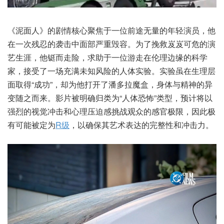
《泥面人》的剧情核心聚焦于一位前途无量的年轻演员，他
在一次残忍的袭击中面部严重毁容。为了挽救岌岌可危的演
艺生涯，他铤而走险，求助于一位游走在伦理边缘的科学
家，接受了一场充满未知风险的人体实验。实验虽在生理层
面取得“成功”，却为他打开了潘多拉魔盒，身体与精神的异
变随之而来。影片被明确归类为“人体恐怖”类型，预计将以
强烈的视觉冲击和心理压迫感挑战观众的感官极限，因此极
有可能被定为
R级
，以确保其艺术表达的完整性和冲击力。