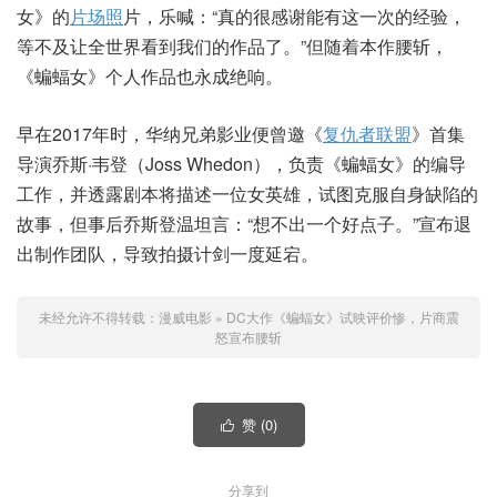
女》的
片场照
片，乐喊：“真的很感谢能有这一次的经验，
等不及让全世界看到我们的作品了。”但随着本作腰斩，
《蝙蝠女》个人作品也永成绝响。
早在2017年时，华纳兄弟影业便曾邀《
复仇者联盟
》首集
导演乔斯·韦登（Joss Whedon），负责《蝙蝠女》的编导
工作，并透露剧本将描述一位女英雄，试图克服自身缺陷的
故事，但事后乔斯登温坦言：“想不出一个好点子。”宣布退
出制作团队，导致拍摄计剑一度延宕。
未经允许不得转载：
漫威电影
»
DC大作《蝙蝠女》试映评价惨，片商震
怒宣布腰斩
赞 (
0
)

分享到