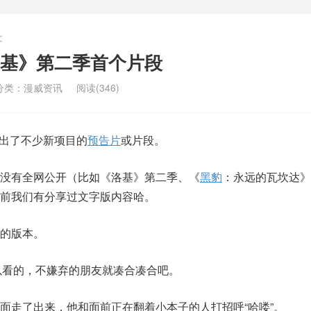
文
基》第二季首个片段
分类：
漫威资讯
阅读(346)
放出了不少新项目的
预告片
或片段。
没有全网公开（比如《洛基》第二季、《
黑豹
：永远的瓦坎达》
前我们有分享过文字版内容哈。
的版本。
以看的，不嫌弃的朋友就凑合凑合吧。
面走了出来，他和面前正在翻着小本子的人打招呼“哈喽”。