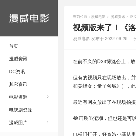
当前位置：
漫威电影
漫威资讯
正
>
>
视频版来了！《洛
漫威电影 发布于 2022-09-25
首页
漫威资讯
在前不久的D23博览会上，
DC资讯
但有的视频只在现场放出，并
其它资讯
和黄蜂女：量子领域》），此
电影资源
最近有网友放出了在现场拍摄
电视剧资源
😂画质虽渣糊，但也还是可
漫威图片
电梯门打开，好奇洛小基从里