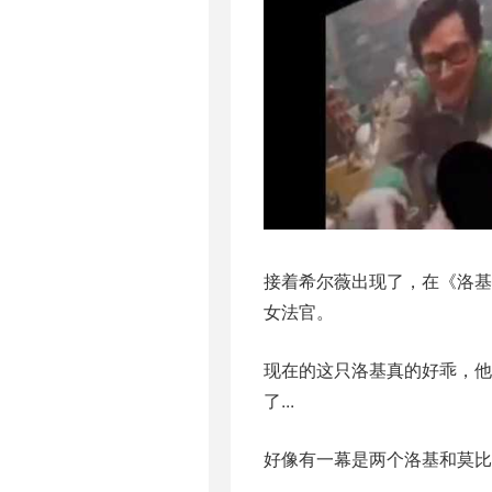
接着希尔薇出现了，在《洛
女法官。
现在的这只洛基真的好乖，
了...
好像有一幕是两个洛基和莫比