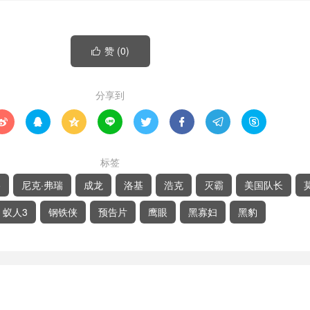
赞 (
0
)

分享到








标签
5
尼克·弗瑞
成龙
洛基
浩克
灭霸
美国队长
蚁人3
钢铁侠
预告片
鹰眼
黑寡妇
黑豹