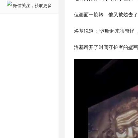
微信关注，获取更多
但画面一旋转，他又被炫去了
洛基说道：“这听起来很奇怪
洛基凿开了时间守护者的壁画