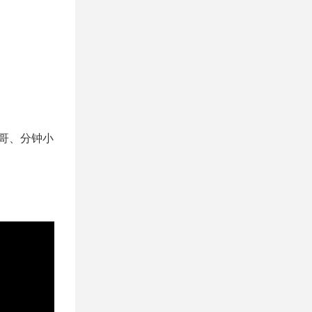
我哥、分钟小