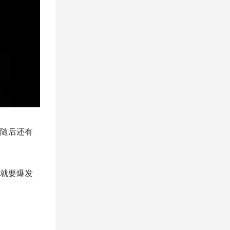
随后还有
就要爆发