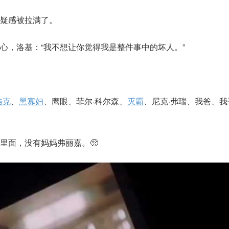
疑感被拉满了。
心，洛基：“我不想让你觉得我是整件事中的坏人。”
浩克
、
黑寡妇
、鹰眼、菲尔·科尔森、
灭霸
、尼克·弗瑞、我爸、
里面，没有妈妈弗丽嘉。🥺