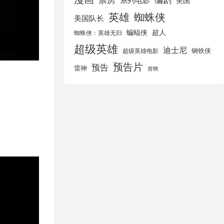
美国
英雄
蜘蛛侠
美国队长
蝙蝠侠
超人
蜘蛛侠：英雄无归
超级英雄
迪士尼
钢铁侠
超级英雄电影
预告片
预告
雷神
首映