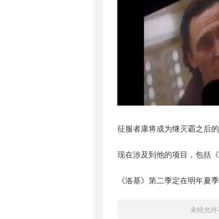
征服者康将成为继灭霸之后的
现在涉及到他的项目，包括《
《洛基》第二季定在明年夏季
未经允许