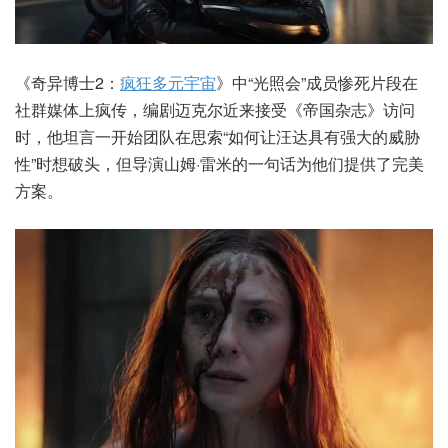
《奇异博士2：
疯狂多元宇宙
》中“光照会”成员惨死片段在
社群媒体上疯传，编剧迈克尔近来接受《帝国杂志》访问
时，他坦言一开始团队在思索“如何让汪达具有强大的威胁
性”时想破头，但导演山姆·雷米的一句话为他们提供了完美
方案。