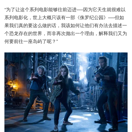
“为了让这个系列电影能够往前迈进──因为它天生就很难以
系列电影化，世上大概只该有一部《侏罗纪公园》──但如
果我们真的要这么做的话，我该如何让他们有办法去描述一
个恐龙存在的世界，而非再次抛出一个理由，解释我们又为
何要前往一座岛屿了呢？”