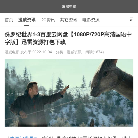
首页
漫威资讯
DC资讯
其它资讯
电影资源

电视剧资源
漫威图片
侏罗纪世界1-3百度云网盘【1080P/720P高清国语中
字版】迅雷资源打包下载
漫威电影
漫威电影 发布于 2022-10-04
分类：
漫威资讯
阅读(1674)