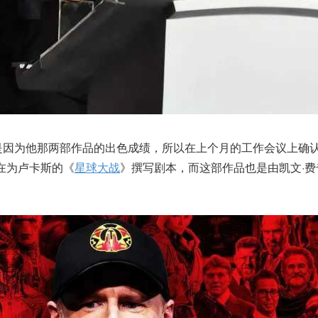
是因为他那两部作品的出色成绩，所以在上个月的工作会议上确
在为卢卡斯的《
星球大战
》撰写剧本，而这部作品也是由凯文·费