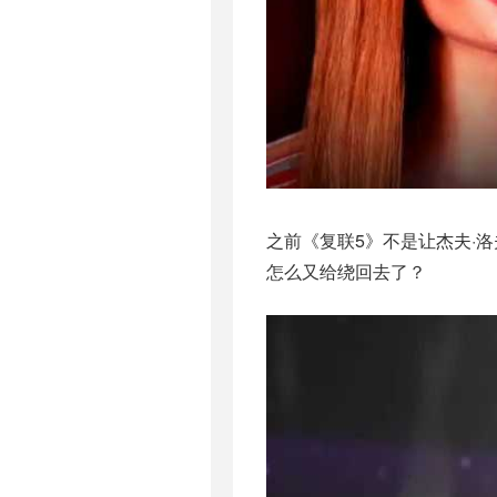
之前《复联5》不是让杰夫·
怎么又给绕回去了？