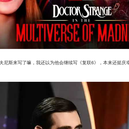
洛夫尼斯来写了嘛，我还以为他会继续写《复联6》，本来还挺庆