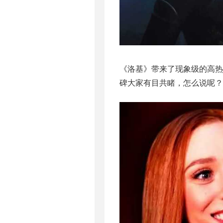
《洛基》带来了现象级的高热
碑大家有目共睹，怎么说呢？