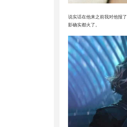
说实话在他来之前我对他报
影确实都火了。