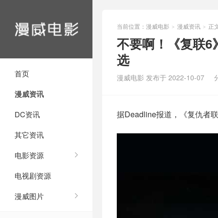
当前位置：
漫威电影
漫威资讯
正
>
>
不要啊！《复联6
选
首页
漫威电影 发布于 2022-10-07
漫威资讯
据Deadline报道，《复
DC资讯
其它资讯
电影资源
电视剧资源
漫威图片