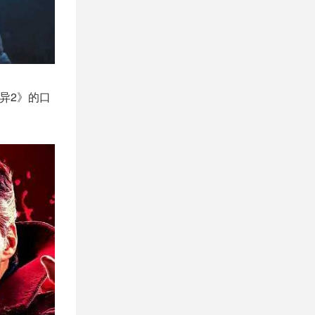
异2》的口