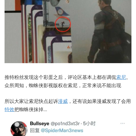
推特粉丝发现这个彩蛋之后，评论区基本上都在调侃
索尼
。
众所周知，蜘蛛侠影视版权在索尼，正常来说不能出现
所以大家让索尼快点起诉
漫威
，还有说如果漫威发现了会用
特效
把蜘蛛侠抹掉...