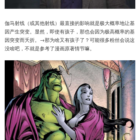
伽马射线（或其他射线）最直接的影响就是极大概率地让基
因产生突变。显然，即使有孩子，那也会因为极高概率的基
因突变而夭折。→那为啥又有孩子了？可能很多粉丝会说这
没啥吧，不就是参考了漫画原著情节嘛。