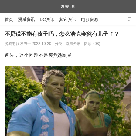
首页
漫威资讯
DC资讯
其它资讯
电影资源

电视剧资源
漫威图片
不是说不能有孩子吗，怎么浩克突然有儿子了？
漫威电影 发布于 2022-10-20
分类：
漫威资讯
阅读(408)
漫威电影
首先，这个问题不是突然想到的。