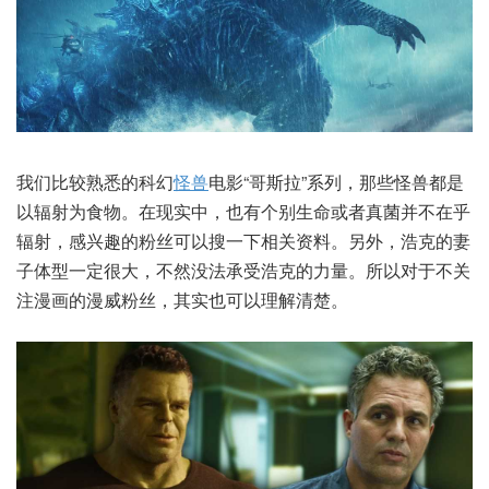
我们比较熟悉的科幻
怪兽
电影“哥斯拉”系列，那些怪兽都是
以辐射为食物。在现实中，也有个别生命或者真菌并不在乎
辐射，感兴趣的粉丝可以搜一下相关资料。另外，浩克的妻
子体型一定很大，不然没法承受浩克的力量。所以对于不关
注漫画的漫威粉丝，其实也可以理解清楚。