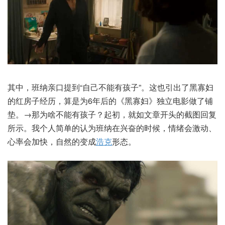
其中，班纳亲口提到“自己不能有孩子”。这也引出了黑寡妇
的红房子经历，算是为6年后的《黑寡妇》独立电影做了铺
垫。→那为啥不能有孩子？起初，就如文章开头的截图回复
所示。我个人简单的认为班纳在兴奋的时候，情绪会激动、
心率会加快，自然的变成
浩克
形态。