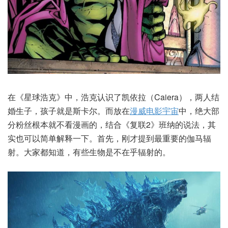
在《星球浩克》中，浩克认识了凯依拉（Caiera），两人结
婚生子，孩子就是斯卡尔。而放在
漫威电影宇宙
中，绝大部
分粉丝根本就不看漫画的，结合《复联2》班纳的说法，其
实也可以简单解释一下。首先，刚才提到最重要的伽马辐
射。大家都知道，有些生物是不在乎辐射的。