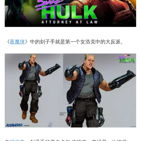
《
夜魔侠
》中的刽子手就是第一个女浩克中的大反派。