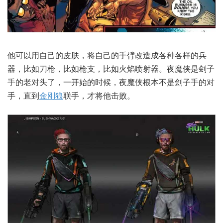
他可以用自己的皮肤，将自己的手臂改造成各种各样的兵
器，比如刀枪，比如枪支，比如火焰喷射器。夜魔侠是刽子
手的老对头了，一开始的时候，夜魔侠根本不是刽子手的对
手，直到
金刚狼
联手，才将他击败。