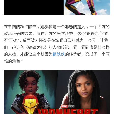
在中国的粉丝眼中，她就像是一个邪恶的超人，一个西方的
政治正确的结果。而在西方的粉丝眼中，这位“钢铁之心”并
不“正确”，反而被人怀疑是在炫耀自己的魅力。今天，让我
们一起进入《钢铁之心》的人物传记，看一看到底是什么样
的人物，才能让这个被誉为
钢铁侠
的传承者，变成了一个两
难的角色？