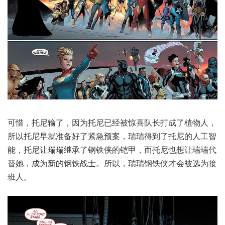
可惜，托尼输了，因为托尼已经被惊喜队长打成了植物人，
所以托尼早就准备好了紧急预案，瑞瑞得到了托尼的人工智
能，托尼让瑞瑞继承了钢铁侠的铠甲，而托尼也想让瑞瑞代
替她，成为新的钢铁战士。所以，瑞瑞钢铁侠才会被选为接
班人。