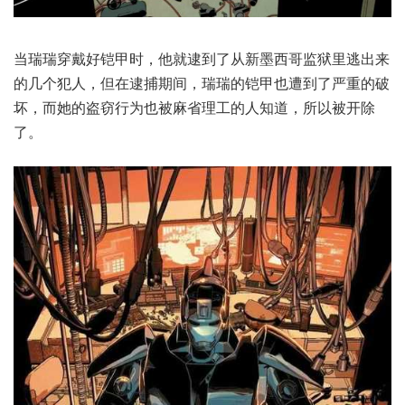
当瑞瑞穿戴好铠甲时，他就逮到了从新墨西哥监狱里逃出来
的几个犯人，但在逮捕期间，瑞瑞的铠甲也遭到了严重的破
坏，而她的盗窃行为也被麻省理工的人知道，所以被开除
了。