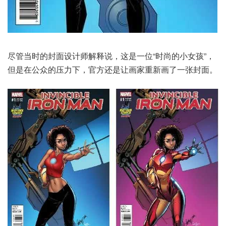
尽管当时的封面设计师解释说，这是一位“时尚的小女孩”，
但是在公众的压力下，官方还是让画家重新画了一张封面。