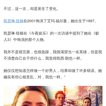
不过，这一次，却是发生了变化。
凯瑟琳·纽顿
在2001饰演了艾玛·福尔曼，她出生于1997。
凯瑟琳·纽顿在《今夜娱乐》的一次访谈中提到了她在《蚁
人3》中饰演的那个人物。
我并不是很完善，也很急躁，我很渴望当一名英雄，但是我
不清楚自己在干些什么，我觉得凯西·朗也一样。
她仅仅想知道怎样做一个好男人，结果却做了许多错误。她
确实有些心烦意乱，对，我也一样。”