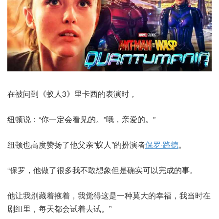
在被问到《蚁人3》里卡西的表演时，
纽顿说：“你一定会看见的。”哦，亲爱的。”
纽顿也高度赞扬了他父亲“蚁人”的扮演者
保罗·路德
。
“保罗，他做了很多我不敢想象但是确实可以完成的事。
他让我别藏着掖着，我觉得这是一种莫大的幸福，我当时在
剧组里，每天都会试着去试。”