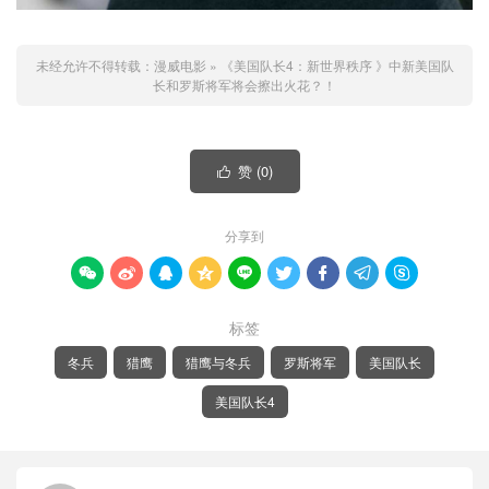
未经允许不得转载：
漫威电影
»
《美国队长4：新世界秩序 》中新美国队
长和罗斯将军将会擦出火花？！
赞 (
0
)

分享到









标签
冬兵
猎鹰
猎鹰与冬兵
罗斯将军
美国队长
美国队长4