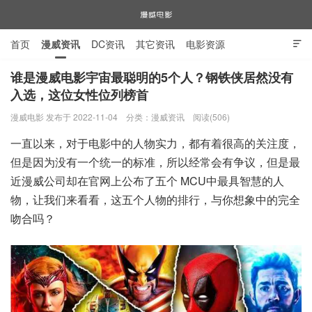
首页
漫威资讯
DC资讯
其它资讯
电影资源

电视剧资源
漫威图片
谁是漫威电影宇宙最聪明的5个人？钢铁侠居然没有
入选，这位女性位列榜首
漫威电影
漫威电影 发布于 2022-11-04
分类：
漫威资讯
阅读(506)
一直以来，对于电影中的人物实力，都有着很高的关注度，
但是因为没有一个统一的标准，所以经常会有争议，但是最
近漫威公司却在官网上公布了五个 MCU中最具智慧的人
物，让我们来看看，这五个人物的排行，与你想象中的完全
吻合吗？