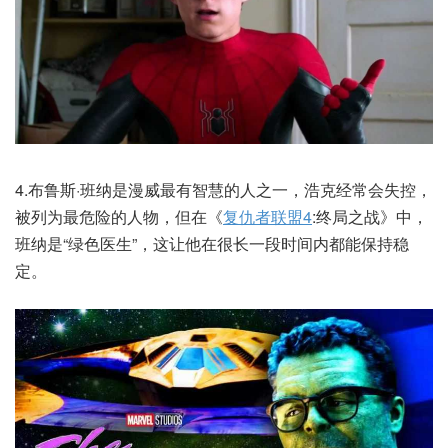
4.布鲁斯·班纳是漫威最有智慧的人之一，浩克经常会失控，
被列为最危险的人物，但在《
复仇者联盟4
:终局之战》中，
班纳是“绿色医生”，这让他在很长一段时间内都能保持稳
定。