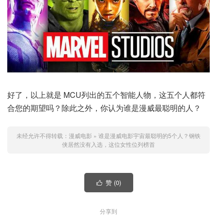
好了，以上就是 MCU列出的五个智能人物，这五个人都符
合您的期望吗？除此之外，你认为谁是漫威最聪明的人？
未经允许不得转载：
漫威电影
»
谁是漫威电影宇宙最聪明的5个人？钢铁
侠居然没有入选，这位女性位列榜首
赞 (
0
)

分享到