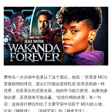
费奇在一次访谈中也承认了这个观点，他说：“苏里是 MCU
里最聪明的球员，观众们可能会觉得托尼·史塔克和他一样
优秀，但苏里比托尼更全面，他的学习能力更强，如果他参
加比赛，苏里很有可能会赢。”在排行榜的末尾，有一句
话：这份排行榜仅列出了主要宇宙中活跃于 MCU的人物，
比如《钢铁侠》、《838宇宙》的《神奇先生》。