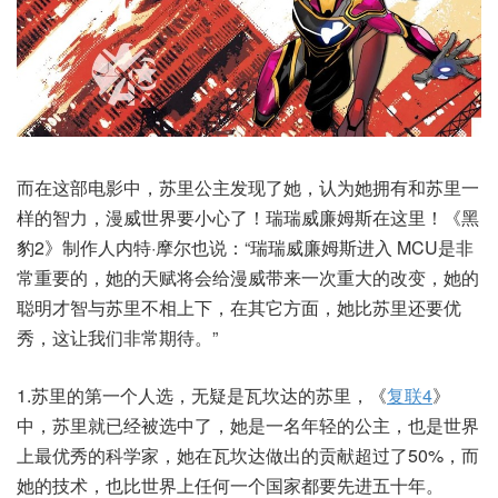
而在这部电影中，苏里公主发现了她，认为她拥有和苏里一
样的智力，漫威世界要小心了！瑞瑞威廉姆斯在这里！《黑
豹2》制作人内特·摩尔也说：“瑞瑞威廉姆斯进入 MCU是非
常重要的，她的天赋将会给漫威带来一次重大的改变，她的
聪明才智与苏里不相上下，在其它方面，她比苏里还要优
秀，这让我们非常期待。”
1.苏里的第一个人选，无疑是瓦坎达的苏里，《
复联4
》
中，苏里就已经被选中了，她是一名年轻的公主，也是世界
上最优秀的科学家，她在瓦坎达做出的贡献超过了50%，而
她的技术，也比世界上任何一个国家都要先进五十年。