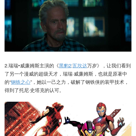
2.瑞瑞•威廉姆斯主演的《
黑豹2
:
瓦坎达
万岁》，让我们看到
了另一个漫威的超级天才，瑞瑞·威廉姆斯，也就是原著中
的“
钢铁之心
”，她以一己之力，破解了钢铁侠的装甲技术，
得到了托尼·史塔克的认可。