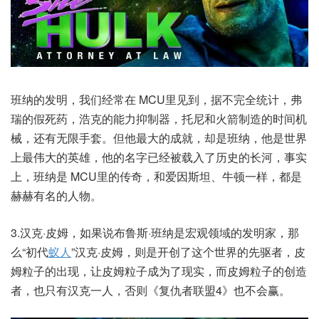
班纳的发明，我们经常在 MCU里见到，据不完全统计，弗
瑞的假死药，浩克的能力抑制器，托尼和火箭制造的时间机
械，还有无限手套。但他最大的成就，却是班纳，他是世界
上最伟大的英雄，他的名字已经被载入了历史的长河，事实
上，班纳是 MCU里的传奇，和爱因斯坦、牛顿一样，都是
赫赫有名的人物。
3.汉克·皮姆，如果说布鲁斯·班纳是宏观领域的发明家，那
么“初代
蚁人
”汉克·皮姆，则是开创了这个世界的先驱者，皮
姆粒子的出现，让皮姆粒子成为了现实，而皮姆粒子的创造
者，也只有汉克一人，否则《复仇者联盟4》也不会赢。