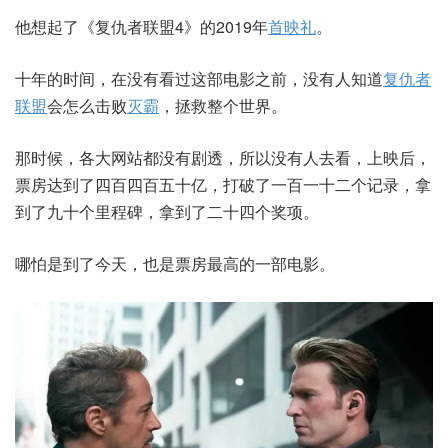
他想起了《复仇者联盟4》的2019年
首映礼
。
十年的时间，在没有看过这部电影之前，没有人知道
复仇者
联盟
会怎么击败
灭霸
，拯救整个世界。
那时候，各大网站都没有剧透，所以没有人去看，上映后，
票房达到了四百四百五十亿，打破了一百一十二个记录，拿
到了九十个里程碑，拿到了二十四个奖项。
哪怕是到了今天，也是票房最高的一部电影。