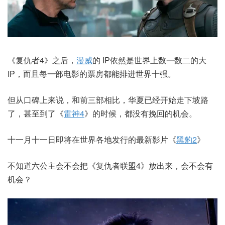
《复仇者4》之后，
漫威
的 IP依然是世界上数一数二的大
IP，而且每一部电影的票房都能排进世界十强。
但从口碑上来说，和前三部相比，华夏已经开始走下坡路
了，甚至到了《
雷神4
》的时候，都没有挽回的机会。
十一月十一日即将在世界各地发行的最新影片《
黑豹2
》
不知道六公主会不会把《复仇者联盟4》放出来，会不会有
机会？