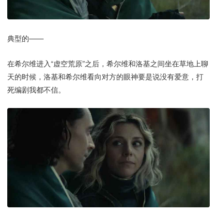
典型的——
在希尔维进入“虚空荒原”之后，希尔维和洛基之间坐在草地上聊
天的时候，洛基和希尔维看向对方的眼神要是说没有爱意，打
死编剧我都不信。