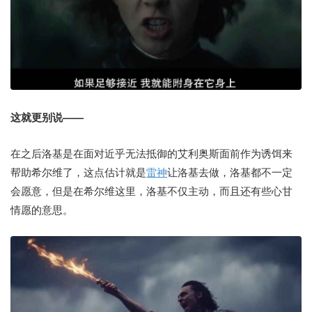
这就更别说——
在之后洛基是在面对近乎无法抵御的艾利奥斯面前作为诱饵来
帮助希尔维了，这点估计就是
雷神
让洛基去做，洛基都不一定
会愿意，但是在希尔维这里，洛基不仅主动，而且还有些心甘
情愿的意思。