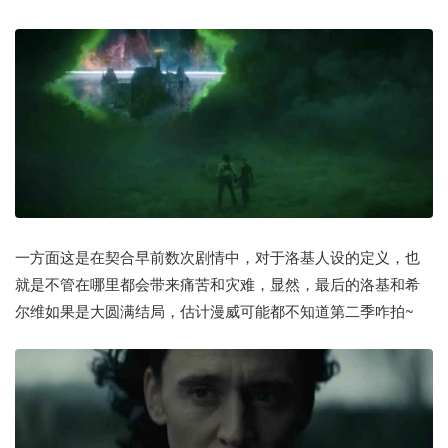
一方面这是在契合早前数次剧情中，对于洛基人设的定义，也
就是不管在哪里都会带来痛苦和灾难，显然，最后的洛基和希
尔维如果是大圆满结局，估计漫威可能都不知道第二季咋拍~