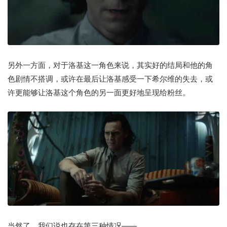
另外一方面，对于洛基这一角色来说，其实好的结局和他的角
色剧情不搭调，或许在最后让洛基感受一下希尔维的失去，或
许更能够让洛基这个角色的另一面更好地呈现给粉丝。
当然了，我们说也存在第三种情况——