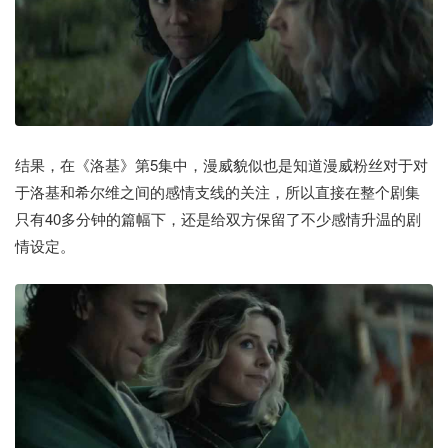
结果，在《洛基》第5集中，漫威貌似也是知道漫威粉丝对于对
于洛基和希尔维之间的感情支线的关注，所以直接在整个剧集
只有40多分钟的篇幅下，还是给双方保留了不少感情升温的剧
情设定。