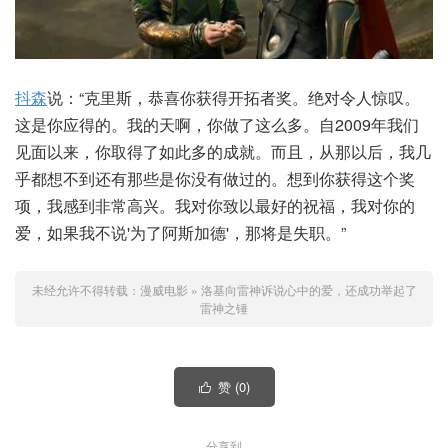
抖森
说：“克里斯，恭喜你获得开拓者奖。绝对令人惊叹。
这是你应得的。我的天啊，你做了这么多。自2009年我们
见面以来，你取得了如此多的成就。而且，从那以后，我几
乎都想不到还有那些是你没有做过的。想到你获得这个奖
项，我感到非常高兴。我对你致以最好的祝福，我对你的
爱，如果我不说'为了阿斯加德'，那将是失职。”
未经允许不得转载：
漫威电影
»
洛基向雷神诉说心中的爱，还成功举起了
雷神之锤
赞 (
0
)

分享到