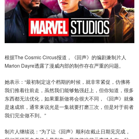
根据The Cosmic Circus报道，《回声》的编剧兼制片人
Marion Dayre透露了漫威内部的制作存在严重的问题。
她表示：“最初制定这个档期的时候，就非常紧促，仿佛将
我们推着往前走，虽然我们能够勉强赶上，但你知道，很多
东西都无法优化，如果重新做将会很大不同，《回声》就像
是速成班，通常来说光是一集就要打磨三次，但是对于前者
我们完全做不到。”
制片人继续说：“为了让《回声》顺利在截止日期见完成，