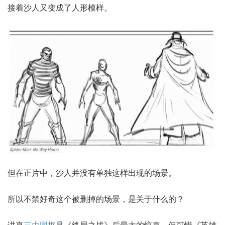
接着沙人又变成了人形模样。
但在正片中，沙人并没有单独这样出现的场景。
所以不禁好奇这个被删掉的场景，是关于什么的？
讲真
三虫同框
是《终局之战》后最大的惊喜，但可惜《英雄