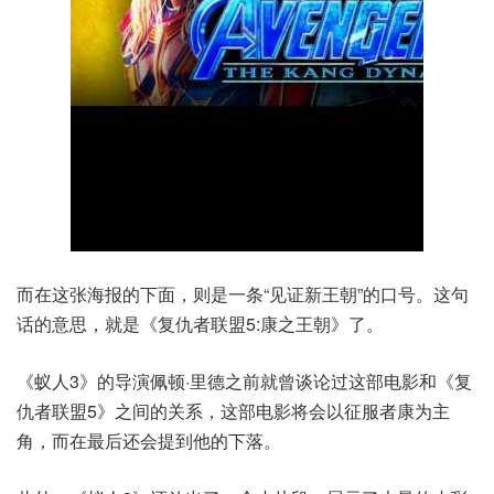
而在这张海报的下面，则是一条“见证新王朝”的口号。这句
话的意思，就是《复仇者联盟5:康之王朝》了。
《蚁人3》的导演佩顿·里德之前就曾谈论过这部电影和《复
仇者联盟5》之间的关系，这部电影将会以征服者康为主
角，而在最后还会提到他的下落。