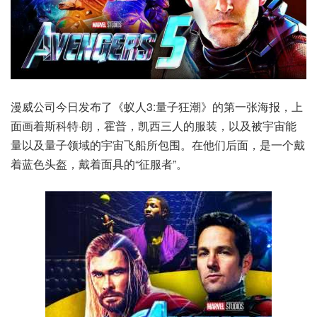
漫威公司今日发布了《蚁人3:量子狂潮》的第一张海报，上
面画着斯科特·朗，霍普，凯西三人的服装，以及被宇宙能
量以及量子领域的宇宙飞船所包围。在他们后面，是一个戴
着蓝色头盔，戴着面具的“征服者”。