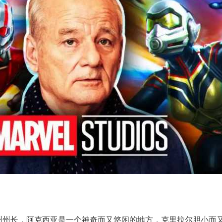
州州长，阿克西亚是一个神奇而又悠闲的地方，克里拉尔胆小而