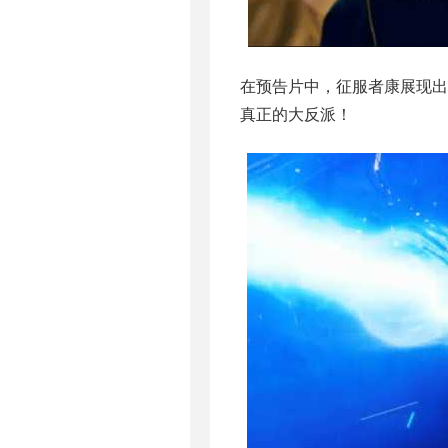
在预告片中，征服者康展现
真正的大反派！