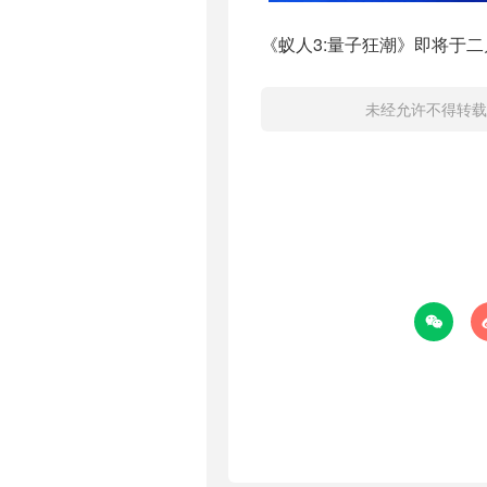
《蚁人3:量子狂潮》即将于
未经允许不得转载
