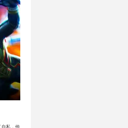
又自私，他