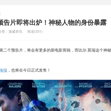
文
预告片即将出炉！神秘人物的身份暴露
分类：
漫威资讯
阅读(331)
的第二个预告片，将会有更多的新电影剪辑，而比尔·莫瑞这个神
海报
，也将在今日正式发售！