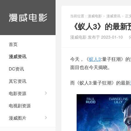
当前位置：
漫威电影
漫威资讯
正
>
>
《蚁人3》的最新
漫威电影 发布于 2023-01-10
首页
漫威资讯
今天，《
蚁人3
:量子狂潮》
面目也在今天揭晓。
DC资讯
其它资讯
而《蚁人3:量子狂潮》的最新
电影资源
电视剧资源
漫威图片