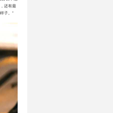
，还有最
样子。”