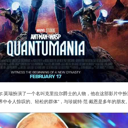
尔·莫瑞扮演了一个名叫克里拉尔爵士的人物，他在这部影片中扮
界中令人惊叹的、轻松的群体”，与珍妮特·范·戴恩是多年的朋友