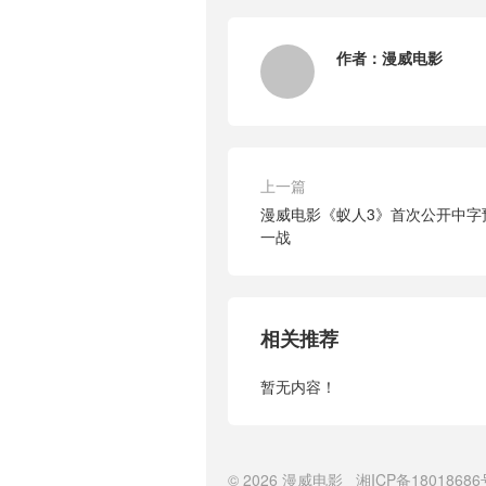
作者：
漫威电影
上一篇
漫威电影《蚁人3》首次公开中字
一战
相关推荐
暂无内容！
© 2026
漫威电影
湘ICP备18018686