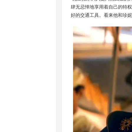
肆无忌惮地享用着自己的特
好的交通工具。看来他和珍妮