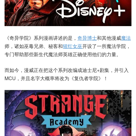
《奇异学院》系列漫画讲述的是，
奇异博士
和其他漫威
魔法
师，诸如巫毒兄弟、秘客和
猩红女巫
开设了一所魔法学院，
专门帮助那些新生代魔法师英雄正确使用他们的力量。
而如今，漫威正在把这个系列改编成迪士尼+剧集，并引入
MCU，并且名字大概率将改为《复仇者学院》！