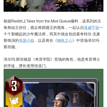
根据Reddit上Tales from the Mod Queue爆料，该系列的主
角将由王担任，观众将跟随王的视角，一起认识
漫威宇宙
一
个个新崛起的少年魔法师，而其中就会包括索奇特尔·戈麦
斯饰演的
美国小姐
，以及将在《
钢铁之心
》中登场泽尔玛·
斯坦顿。
泽尔玛·斯坦顿是《奇异学院》登场的角色，他是奇异博士
的学徒，擅长使用传送门。