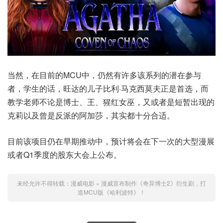
当然，在目前的MCU中，仍然有许多该系列的潜在参与
者，学生的话，旺达的儿子比利·马克西莫夫正是首选，而
教学老师不论是博士、王、猩红女巫，又或者是短暂出现的
克莉以及曾是反派的阿加莎，其实都十分合适。
目前该项目仍在早期推动中，预计将会在下一次的大型漫展
或者Q1季度的股东大会上公布。
未经允许不得转载：
漫威电影
»
漫威宣布制作《奇异博士2》衍生剧，打
造MCU版《哈利波特》！