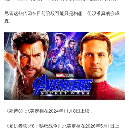
尽管这些传闻在目前阶段可能只是构想，但没准真的会成
真。
《死侍3》北美定档在2024年11月8日上映，
《复仇者联盟6：秘密战争》北美定档在2026年5月1日上