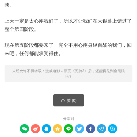
映。
上天一定是太心疼我们了，所以才让我们在大银幕上错过了
整个第四阶段。
现在第五阶段都要来了，完全不用心疼身经百战的我们，回
来吧，任何都能承受得住。
未经允许不得转载：
漫威电影
»
演完《死侍3》后，还能再见到金刚狼
吗？
赞 (
0
)

分享到








