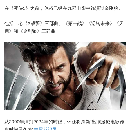
在《死侍3》之前，休叔已经在九部电影中饰演过金刚狼。
包括：老《X战警》三部曲、《第一战》《逆转未来》《天
启》和《金刚狼》三部曲。
从2000年演到2024年的时候，休还将刷新“出演漫威电影跨
度时间最久”的
吉尼斯纪录
。