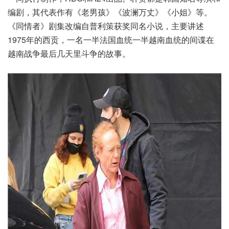
编剧，其代表作有《老男孩》《波澜万丈》《小姐》等。
《同情者》剧集改编自普利策获奖同名小说，主要讲述
1975年的西贡，一名一半法国血统一半越南血统的间谍在
越南战争最后几天里斗争的故事。