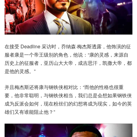
在接受 Deadline 采访时，乔纳森·梅杰斯透露，他饰演的征
服者康是一个帝王级别的角色，他说：“康的灵感，来源自
历史上的征服者，亚历山大大帝，成吉思汗，凯撒大帝，都
是他的灵感。”
并且梅杰斯还将康与钢铁侠相对比：“而他的性格也很重
要，他非常聪明，与钢铁侠相当，我们总是会想如果钢铁侠
成为反派会如何，现在粉丝们的幻想将成为现实，如今的英
雄们又有谁能阻止他？”