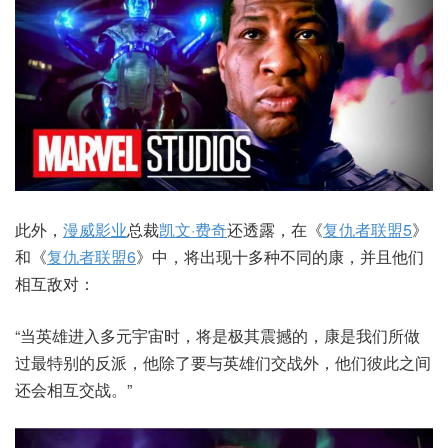
此外，
漫威影业
总裁
凯文·费奇
还透露，在《
复仇者联盟5
》
和《
复仇者联盟6
》中，将出现十多种不同的康，并且他们
相互敌对：
“当英雄进入多元宇宙时，将是极其震撼的，康是我们所做
过最特别的反派，他除了要与英雄们交战外，他们彼此之间
还会相互交战。”