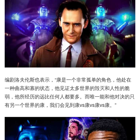
编剧洛夫伦斯也表示，“康是一个非常孤单的角色，他处在
一种曲高和寡的状态，他见证太多世界的毁灭和人性的脆
弱，他所经历的远比任何人都要多。而唯一能和他对决的只
有另一个世界的康，我们会见到康vs康vs康vs康。”