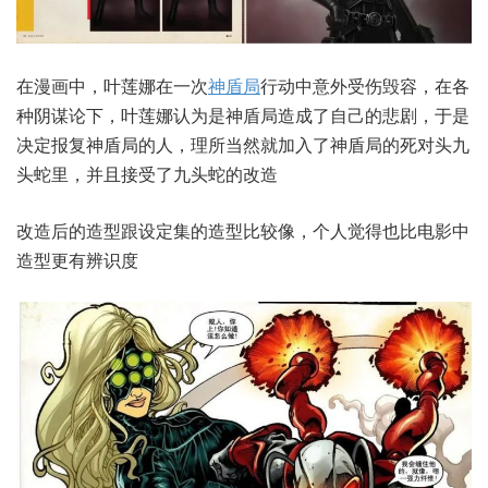
在漫画中，叶莲娜在一次
神盾局
行动中意外受伤毁容，在各
种阴谋论下，叶莲娜认为是神盾局造成了自己的悲剧，于是
决定报复神盾局的人，理所当然就加入了神盾局的死对头九
头蛇里，并且接受了九头蛇的改造
改造后的造型跟设定集的造型比较像，个人觉得也比电影中
造型更有辨识度