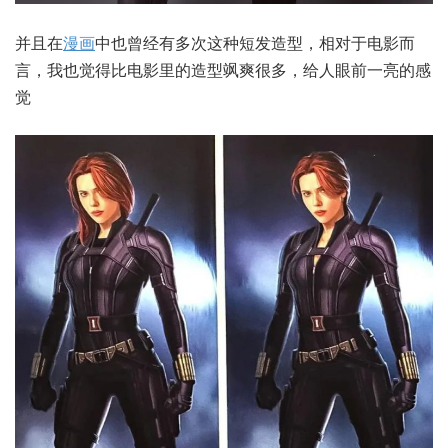
并且在
漫画
中也曾经有多次这种短发造型，相对于电影而
言，我也觉得比电影里的造型飒爽很多，给人眼前一亮的感
觉