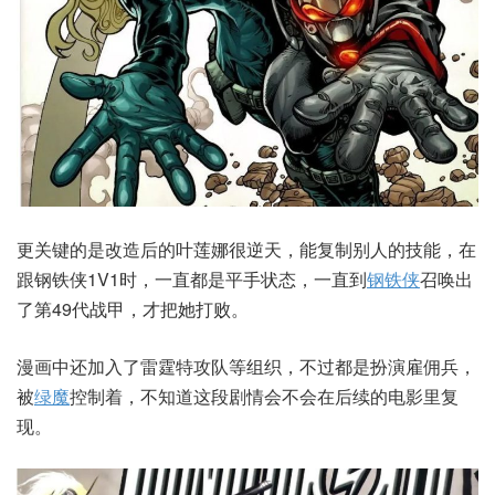
更关键的是改造后的叶莲娜很逆天，能复制别人的技能，在
跟钢铁侠1V1时，一直都是平手状态，一直到
钢铁侠
召唤出
了第49代战甲，才把她打败。
漫画中还加入了雷霆特攻队等组织，不过都是扮演雇佣兵，
被
绿魔
控制着，不知道这段剧情会不会在后续的电影里复
现。