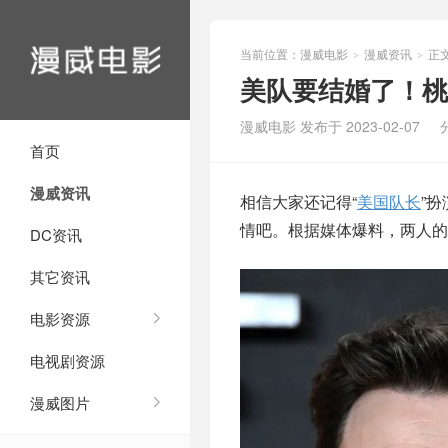
当前位置：
漫威电影
漫威资讯
正
>
>
美队要结婚了！桃
漫威电影 发布于 2023-02-07
首页
漫威资讯
相信大家还记得“
美国队长
”扮
情吧。根据媒体爆料，两人的
DC资讯
其它资讯
电影资源
电视剧资源
漫威图片