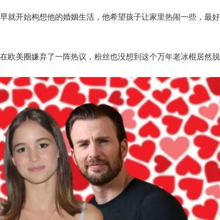
很早就开始构想他的婚姻生活，他希望孩子让家里热闹一些，最好
就在欧美圈嫌弃了一阵热议，粉丝也没想到这个万年老冰棍居然脱