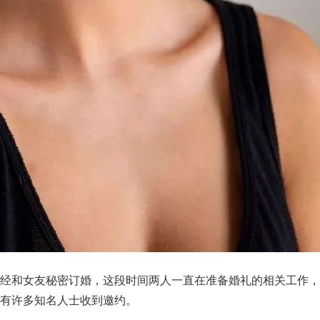
已经和女友秘密订婚，这段时间两人一直在准备婚礼的相关工作，
有许多知名人士收到邀约。