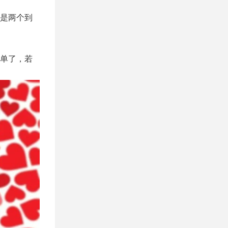
是两个到
单了，若