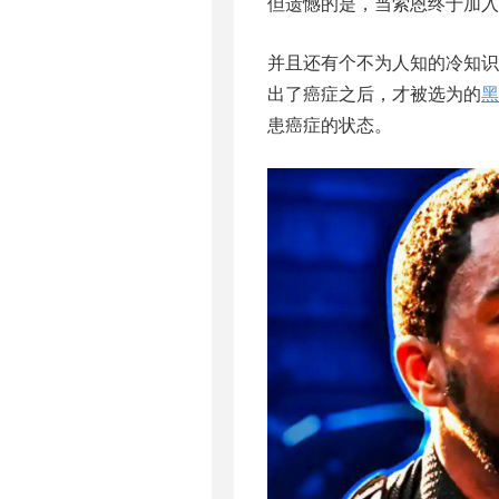
但遗憾的是，当索恩终于加入
并且还有个不为人知的冷知识
出了癌症之后，才被选为的
黑
患癌症的状态。