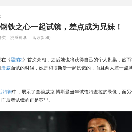
文
钢铁之心一起试镜，差点成为兄妹！
分类：
漫威资讯
阅读(556)
恩在《
黑豹2
》首次亮相，之后她也将获得自己的个人剧集，然而
到
漫威
面试的时候，她是和博斯曼一起试镜的，而且两人差一点
后特辑
中，展示了查德威克·博斯曼当年试镜特查拉的录像，而另
，而后者试镜的正是苏里。