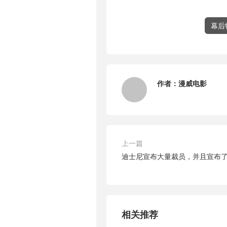
幕后
作者：
漫威电影
上一篇
迪士尼宣布大量裁员，并且宣布了
相关推荐