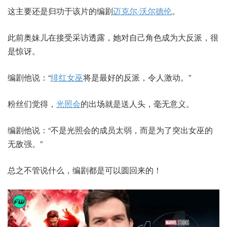
这主要还是归功于该片的编剧
迈克尔·沃尔德伦
。
此前奥妹儿在接受采访透露，她对自己角色成为大反派，很
是惊讶。
编剧他说：“
绯红女巫
将是最好的反派，令人激动。”
粉丝们觉得，
光照会
的出场就是送人头，毫无意义。
编剧他说：“不是光照会的成员太弱，而是为了突出女巫的
无敌强。”
总之不管说什么，编剧都是可以圆回来的！