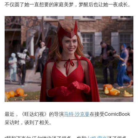
不仅圆了她一直想要的家庭美梦，梦醒后也让她一夜成长。
最近，《旺达幻视》的导演
马特·沙克曼
在接受ComicBook
采访时，谈到了相关。